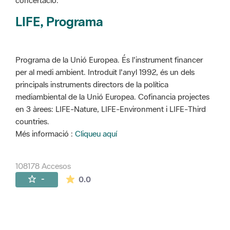
concertació.
LIFE, Programa
Programa de la Unió Europea. És l'instrument financer
per al medi ambient. Introduït l'anyl 1992, és un dels
principals instruments directors de la política
mediambiental de la Unió Europea. Cofinancia projectes
en 3 àrees: LIFE-Nature, LIFE-Environment i LIFE-Third
countries.
Més informació :
Cliqueu aquí
108178 Accesos
La valoración media es de 0 estrellas de 
-
0.0