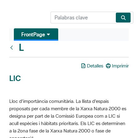
FrontPage
L
Glosari
Detalles
Imprimir
LIC
Lloc d'importància comunitària. La llista d'espais
proposats per cada membre de la Xarxa Natura 2000 es
designa per part de la Comissió Europea com a LIC si
acull espècies i hàbitats prioritaris. Els LIC es determinen
a la 2ona fase de la Xarxa Natura 2000 o fase de