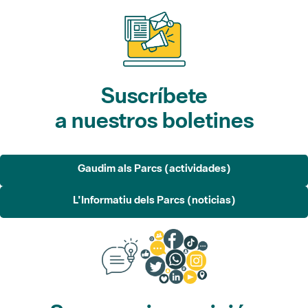
Suscríbete
a nuestros boletines
Gaudim als Parcs (actividades)
L'Informatiu dels Parcs (noticias)