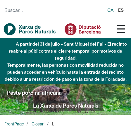
Saltar al contenido principal
CA
ES
A partir del 31 de julio - Sant Miquel del Fai - El recinto
reabre al público tras el cierre temporal por motivos de
seguridad.
Temporalmente, las personas con movilidad reducida no
pueden acceder en vehículo hasta la entrada del recinto
debido a una restricción de paso en la zona de la Foradada.
Peste porcina africana
La Xarxa de Parcs Naturals
FrontPage
Glosari
L