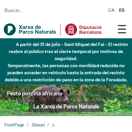
Saltar al contenido principal
CA
ES
A partir del 31 de julio - Sant Miquel del Fai - El recinto
reabre al público tras el cierre temporal por motivos de
seguridad.
Temporalmente, las personas con movilidad reducida no
pueden acceder en vehículo hasta la entrada del recinto
debido a una restricción de paso en la zona de la Foradada.
Peste porcina africana
La Xarxa de Parcs Naturals
FrontPage
Glosari
L