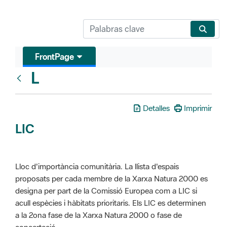
FrontPage
L
Glosari
Detalles
Imprimir
LIC
Lloc d'importància comunitària. La llista d'espais
proposats per cada membre de la Xarxa Natura 2000 es
designa per part de la Comissió Europea com a LIC si
acull espècies i hàbitats prioritaris. Els LIC es determinen
a la 2ona fase de la Xarxa Natura 2000 o fase de