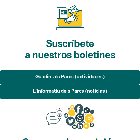
Suscríbete
a nuestros boletines
Gaudim als Parcs (actividades)
L'Informatiu dels Parcs (noticias)