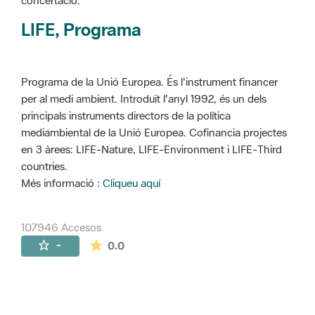
concertació.
LIFE, Programa
Programa de la Unió Europea. És l'instrument financer
per al medi ambient. Introduït l'anyl 1992, és un dels
principals instruments directors de la política
mediambiental de la Unió Europea. Cofinancia projectes
en 3 àrees: LIFE-Nature, LIFE-Environment i LIFE-Third
countries.
Més informació :
Cliqueu aquí
107946 Accesos
La valoración media es de 0 estrellas de 
-
0.0