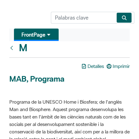
FrontPage
M
Glosari
Detalles
Imprimir
MAB, Programa
Programa de la UNESCO Home i Biosfera; de l'anglès
Man and Biosphere. Aquest programa desenvolupa les
bases tant en l'àmbit de les ciències naturals com de les
socials per al desenvolupament sostenible i la
conservació de la biodiversitat, així com per a la millora de