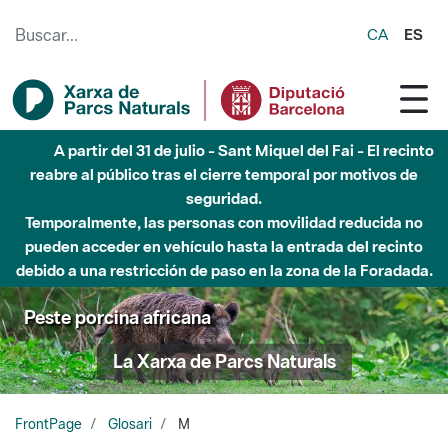
Saltar al contenido principal
CA
ES
A partir del 31 de julio - Sant Miquel del Fai - El recinto
reabre al público tras el cierre temporal por motivos de
seguridad.
Temporalmente, las personas con movilidad reducida no
pueden acceder en vehículo hasta la entrada del recinto
debido a una restricción de paso en la zona de la Foradada.
Peste porcina africana
La Xarxa de Parcs Naturals
FrontPage
Glosari
M