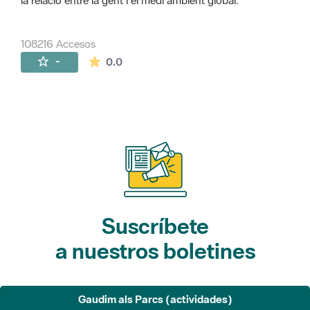
la relació entre la gent i el medi ambient global.
108216 Accesos
La valoración media es de 0 estrellas de 
-
0.0
Suscríbete
a nuestros boletines
Gaudim als Parcs (actividades)