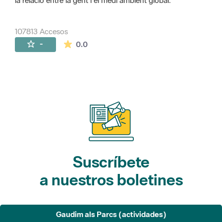
la relació entre la gent i el medi ambient global.
107813 Accesos
La valoración media es de 0 estrellas de 
-
0.0
Suscríbete
a nuestros boletines
Gaudim als Parcs (actividades)