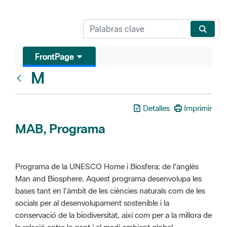
FrontPage
M
Glosari
Detalles
Imprimir
MAB, Programa
Programa de la UNESCO Home i Biosfera; de l'anglès
Man and Biosphere. Aquest programa desenvolupa les
bases tant en l'àmbit de les ciències naturals com de les
socials per al desenvolupament sostenible i la
conservació de la biodiversitat, així com per a la millora de