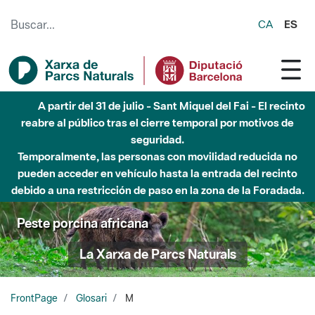
Saltar al contenido principal
CA
ES
A partir del 31 de julio - Sant Miquel del Fai - El recinto
reabre al público tras el cierre temporal por motivos de
seguridad.
Temporalmente, las personas con movilidad reducida no
pueden acceder en vehículo hasta la entrada del recinto
debido a una restricción de paso en la zona de la Foradada.
Peste porcina africana
La Xarxa de Parcs Naturals
FrontPage
Glosari
M