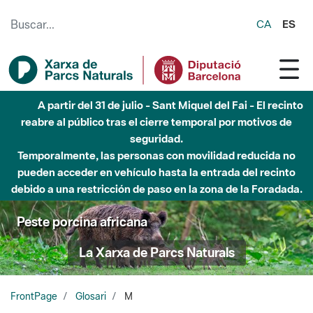
Saltar al contenido principal
CA
ES
A partir del 31 de julio - Sant Miquel del Fai - El recinto
reabre al público tras el cierre temporal por motivos de
seguridad.
Temporalmente, las personas con movilidad reducida no
pueden acceder en vehículo hasta la entrada del recinto
debido a una restricción de paso en la zona de la Foradada.
Peste porcina africana
La Xarxa de Parcs Naturals
FrontPage
Glosari
M