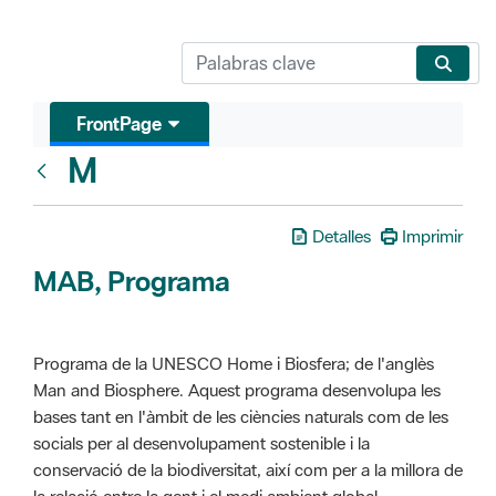
FrontPage
M
Glosari
Detalles
Imprimir
MAB, Programa
Programa de la UNESCO Home i Biosfera; de l'anglès
Man and Biosphere. Aquest programa desenvolupa les
bases tant en l'àmbit de les ciències naturals com de les
socials per al desenvolupament sostenible i la
conservació de la biodiversitat, així com per a la millora de