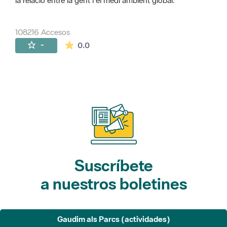
la relació entre la gent i el medi ambient global.
108216 Accesos
La valoración media es de 0 estrellas de 
-
0.0
Suscríbete
a nuestros boletines
Gaudim als Parcs (actividades)