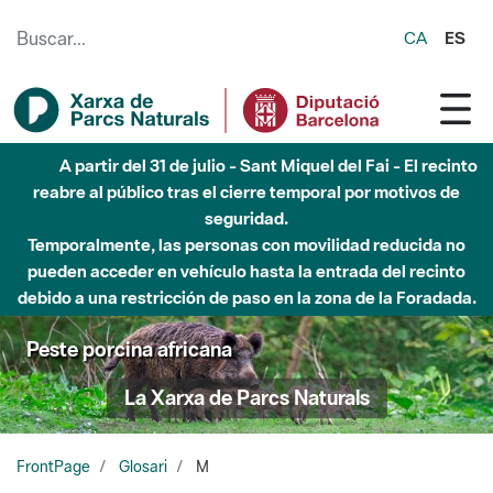
Saltar al contenido principal
CA
ES
A partir del 31 de julio - Sant Miquel del Fai - El recinto
reabre al público tras el cierre temporal por motivos de
seguridad.
Temporalmente, las personas con movilidad reducida no
pueden acceder en vehículo hasta la entrada del recinto
debido a una restricción de paso en la zona de la Foradada.
Peste porcina africana
La Xarxa de Parcs Naturals
FrontPage
Glosari
M