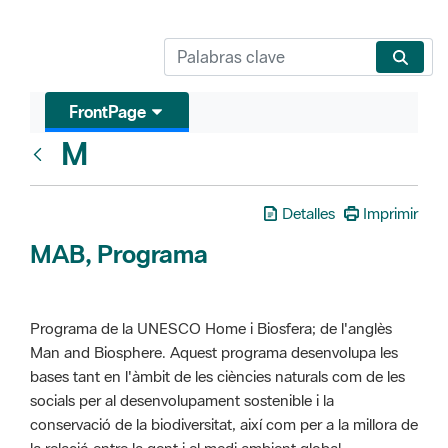
FrontPage
M
Glosari
Detalles
Imprimir
MAB, Programa
Programa de la UNESCO Home i Biosfera; de l'anglès
Man and Biosphere. Aquest programa desenvolupa les
bases tant en l'àmbit de les ciències naturals com de les
socials per al desenvolupament sostenible i la
conservació de la biodiversitat, així com per a la millora de