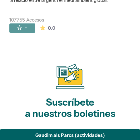
la relació entre la gent i el medi ambient global.
107755 Accesos
La valoración media es de 0 estrellas de 
-
0.0
Suscríbete
a nuestros boletines
Gaudim als Parcs (actividades)