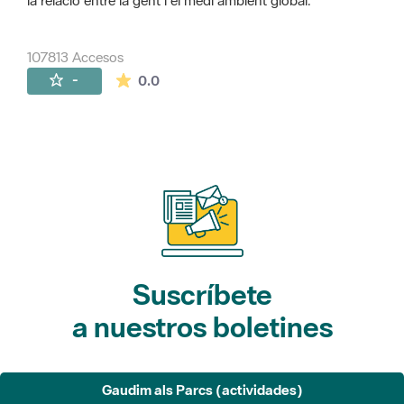
la relació entre la gent i el medi ambient global.
107813 Accesos
La valoración media es de 0 estrellas de 
-
0.0
Suscríbete
a nuestros boletines
Gaudim als Parcs (actividades)