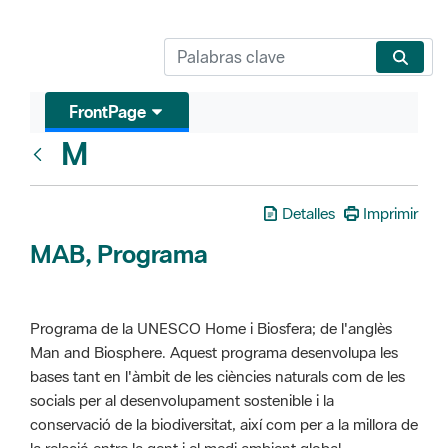
FrontPage
M
Glosari
Detalles
Imprimir
MAB, Programa
Programa de la UNESCO Home i Biosfera; de l'anglès
Man and Biosphere. Aquest programa desenvolupa les
bases tant en l'àmbit de les ciències naturals com de les
socials per al desenvolupament sostenible i la
conservació de la biodiversitat, així com per a la millora de