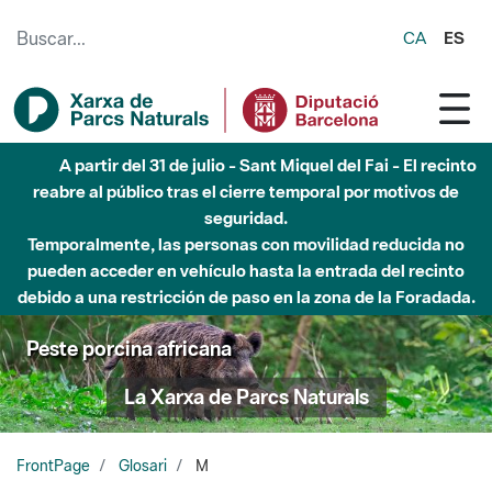
Saltar al contenido principal
CA
ES
A partir del 31 de julio - Sant Miquel del Fai - El recinto
reabre al público tras el cierre temporal por motivos de
seguridad.
Temporalmente, las personas con movilidad reducida no
pueden acceder en vehículo hasta la entrada del recinto
debido a una restricción de paso en la zona de la Foradada.
Peste porcina africana
La Xarxa de Parcs Naturals
FrontPage
Glosari
M