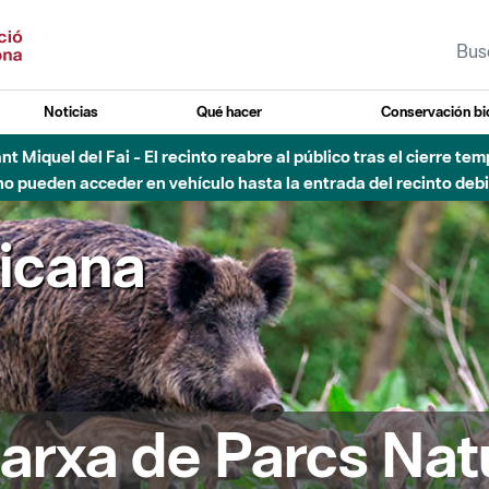
Noticias
Qué hacer
Conservación bi
Sant Miquel del Fai - El recinto reabre al público tras el cierre t
 pueden acceder en vehículo hasta la entrada del recinto debid
ricana
arxa de Parcs Nat