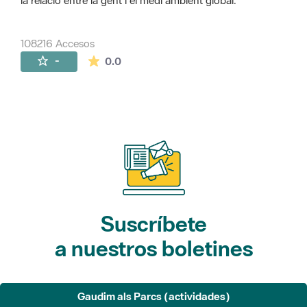
la relació entre la gent i el medi ambient global.
108216 Accesos
La valoración media es de 0 estrellas de 
-
0.0
Suscríbete
a nuestros boletines
Gaudim als Parcs (actividades)