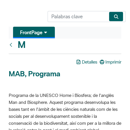
FrontPage
M
Glosari
Detalles
Imprimir
MAB, Programa
Programa de la UNESCO Home i Biosfera; de l'anglès
Man and Biosphere. Aquest programa desenvolupa les
bases tant en l'àmbit de les ciències naturals com de les
socials per al desenvolupament sostenible i la
conservació de la biodiversitat, així com per a la millora de