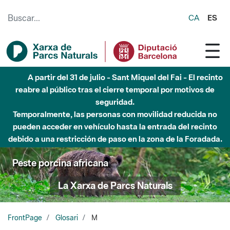
Saltar al contenido principal
CA
ES
A partir del 31 de julio - Sant Miquel del Fai - El recinto
reabre al público tras el cierre temporal por motivos de
seguridad.
Temporalmente, las personas con movilidad reducida no
pueden acceder en vehículo hasta la entrada del recinto
debido a una restricción de paso en la zona de la Foradada.
Peste porcina africana
La Xarxa de Parcs Naturals
FrontPage
Glosari
M