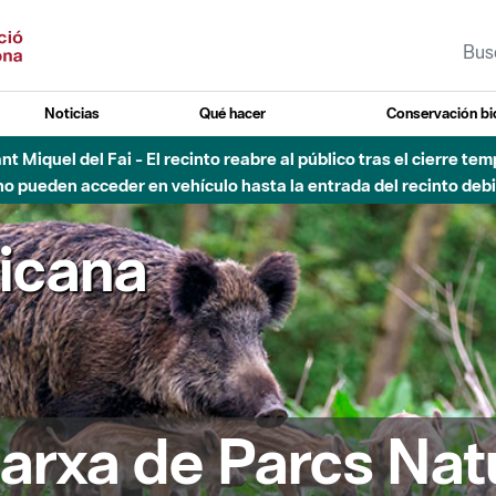
Noticias
Qué hacer
Conservación bi
Sant Miquel del Fai - El recinto reabre al público tras el cierre t
 pueden acceder en vehículo hasta la entrada del recinto debid
ricana
arxa de Parcs Nat