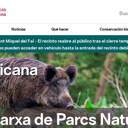
Noticias
Qué hacer
Conservación bi
Sant Miquel del Fai - El recinto reabre al público tras el cierre t
 pueden acceder en vehículo hasta la entrada del recinto debid
ricana
arxa de Parcs Nat