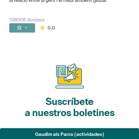
la relació entre la gent i el medi ambient global.
108008 Accesos
La valoración media es de 0 estrellas de 
-
0.0
Suscríbete
a nuestros boletines
Gaudim als Parcs (actividades)