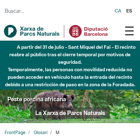
Saltar al contenido principal
CA
ES
A partir del 31 de julio - Sant Miquel del Fai - El recinto
reabre al público tras el cierre temporal por motivos de
seguridad.
Temporalmente, las personas con movilidad reducida no
pueden acceder en vehículo hasta la entrada del recinto
debido a una restricción de paso en la zona de la Foradada.
Peste porcina africana
La Xarxa de Parcs Naturals
FrontPage
Glosari
M