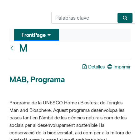
FrontPage
M
Glosari
Detalles
Imprimir
MAB, Programa
Programa de la UNESCO Home i Biosfera; de l'anglès
Man and Biosphere. Aquest programa desenvolupa les
bases tant en l'àmbit de les ciències naturals com de les
socials per al desenvolupament sostenible i la
conservació de la biodiversitat, així com per a la millora de