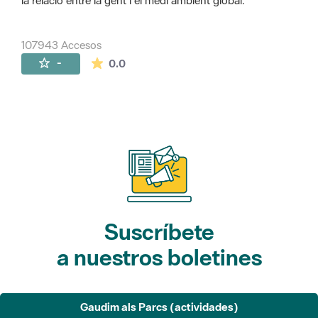
la relació entre la gent i el medi ambient global.
107943 Accesos
La valoración media es de 0 estrellas de 
-
0.0
Suscríbete
a nuestros boletines
Gaudim als Parcs (actividades)