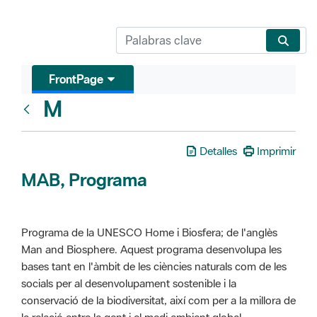
FrontPage
M
Glosari
Detalles
Imprimir
MAB, Programa
Programa de la UNESCO Home i Biosfera; de l'anglès
Man and Biosphere. Aquest programa desenvolupa les
bases tant en l'àmbit de les ciències naturals com de les
socials per al desenvolupament sostenible i la
conservació de la biodiversitat, així com per a la millora de