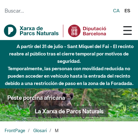
Saltar al contenido principal
CA
ES
A partir del 31 de julio - Sant Miquel del Fai - El recinto
reabre al público tras el cierre temporal por motivos de
seguridad.
Temporalmente, las personas con movilidad reducida no
pueden acceder en vehículo hasta la entrada del recinto
debido a una restricción de paso en la zona de la Foradada.
Peste porcina africana
La Xarxa de Parcs Naturals
FrontPage
Glosari
M