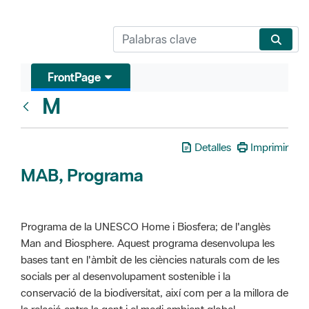
FrontPage
M
Glosari
Detalles
Imprimir
MAB, Programa
Programa de la UNESCO Home i Biosfera; de l'anglès
Man and Biosphere. Aquest programa desenvolupa les
bases tant en l'àmbit de les ciències naturals com de les
socials per al desenvolupament sostenible i la
conservació de la biodiversitat, així com per a la millora de