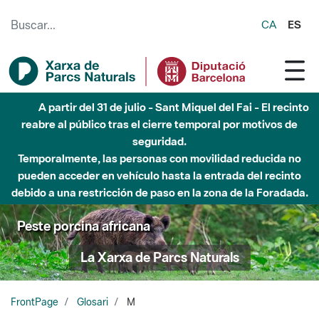
Saltar al contenido principal
CA
ES
A partir del 31 de julio - Sant Miquel del Fai - El recinto
reabre al público tras el cierre temporal por motivos de
seguridad.
Temporalmente, las personas con movilidad reducida no
pueden acceder en vehículo hasta la entrada del recinto
debido a una restricción de paso en la zona de la Foradada.
Peste porcina africana
La Xarxa de Parcs Naturals
FrontPage
Glosari
M