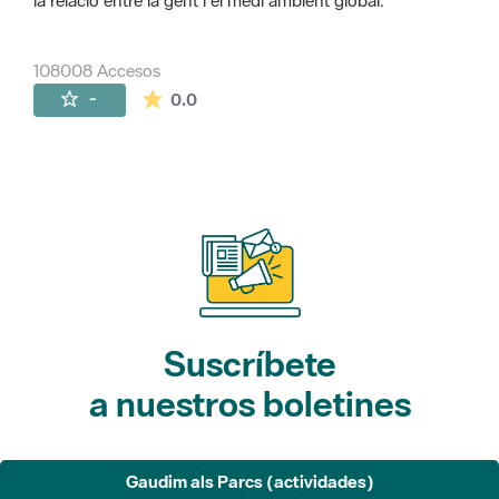
la relació entre la gent i el medi ambient global.
108008 Accesos
La valoración media es de 0 estrellas de 
-
0.0
Suscríbete
a nuestros boletines
Gaudim als Parcs (actividades)