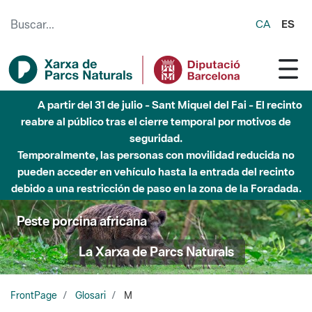
Saltar al contenido principal
CA
ES
A partir del 31 de julio - Sant Miquel del Fai - El recinto
reabre al público tras el cierre temporal por motivos de
seguridad.
Temporalmente, las personas con movilidad reducida no
pueden acceder en vehículo hasta la entrada del recinto
debido a una restricción de paso en la zona de la Foradada.
Peste porcina africana
La Xarxa de Parcs Naturals
FrontPage
Glosari
M