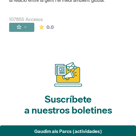
la relació entre la gent i el medi ambient global.
107855 Accesos
La valoración media es de 0 estrellas de 
-
0.0
Suscríbete
a nuestros boletines
Gaudim als Parcs (actividades)