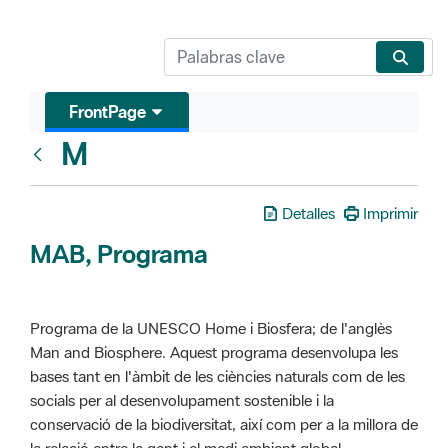
FrontPage
M
Glosari
Detalles
Imprimir
MAB, Programa
Programa de la UNESCO Home i Biosfera; de l'anglès
Man and Biosphere. Aquest programa desenvolupa les
bases tant en l'àmbit de les ciències naturals com de les
socials per al desenvolupament sostenible i la
conservació de la biodiversitat, així com per a la millora de