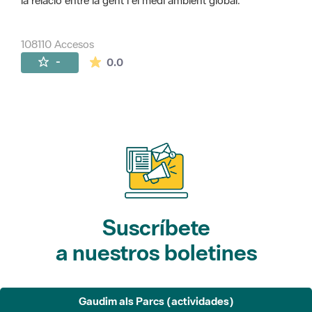
la relació entre la gent i el medi ambient global.
108110 Accesos
La valoración media es de 0 estrellas de 
-
0.0
Suscríbete
a nuestros boletines
Gaudim als Parcs (actividades)