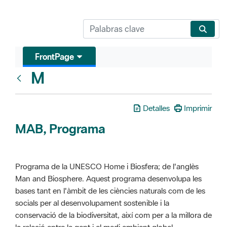
FrontPage
M
Glosari
Detalles
Imprimir
MAB, Programa
Programa de la UNESCO Home i Biosfera; de l'anglès
Man and Biosphere. Aquest programa desenvolupa les
bases tant en l'àmbit de les ciències naturals com de les
socials per al desenvolupament sostenible i la
conservació de la biodiversitat, així com per a la millora de