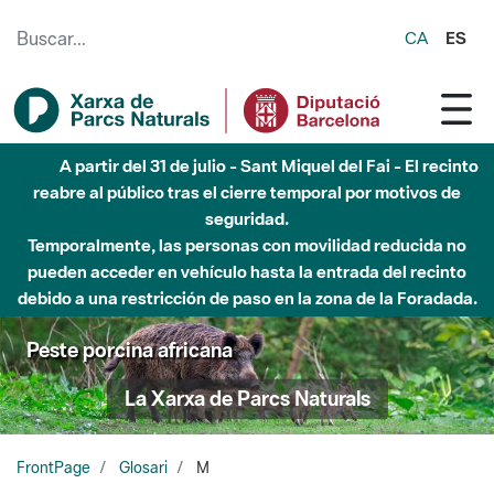
Saltar al contenido principal
CA
ES
A partir del 31 de julio - Sant Miquel del Fai - El recinto
reabre al público tras el cierre temporal por motivos de
seguridad.
Temporalmente, las personas con movilidad reducida no
pueden acceder en vehículo hasta la entrada del recinto
debido a una restricción de paso en la zona de la Foradada.
Peste porcina africana
La Xarxa de Parcs Naturals
FrontPage
Glosari
M