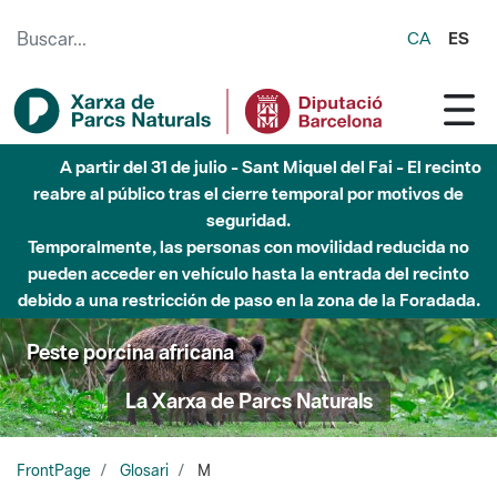
Saltar al contenido principal
CA
ES
A partir del 31 de julio - Sant Miquel del Fai - El recinto
reabre al público tras el cierre temporal por motivos de
seguridad.
Temporalmente, las personas con movilidad reducida no
pueden acceder en vehículo hasta la entrada del recinto
debido a una restricción de paso en la zona de la Foradada.
Peste porcina africana
La Xarxa de Parcs Naturals
FrontPage
Glosari
M