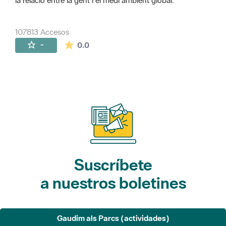
la relació entre la gent i el medi ambient global.
107813 Accesos
La valoración media es de 0 estrellas de 
-
0.0
Suscríbete
a nuestros boletines
Gaudim als Parcs (actividades)