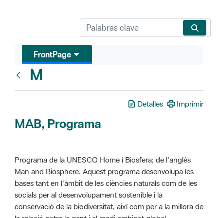
FrontPage
M
Glosari
Detalles
Imprimir
MAB, Programa
Programa de la UNESCO Home i Biosfera; de l'anglès
Man and Biosphere. Aquest programa desenvolupa les
bases tant en l'àmbit de les ciències naturals com de les
socials per al desenvolupament sostenible i la
conservació de la biodiversitat, així com per a la millora de