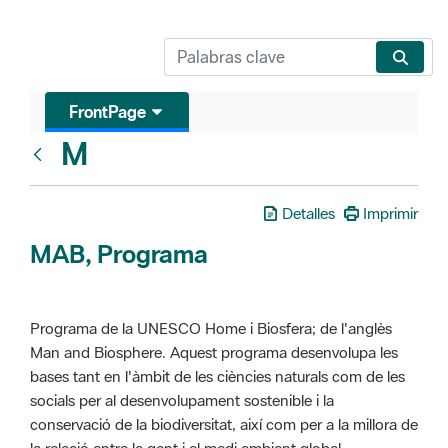
FrontPage
M
Glosari
Detalles
Imprimir
MAB, Programa
Programa de la UNESCO Home i Biosfera; de l'anglès
Man and Biosphere. Aquest programa desenvolupa les
bases tant en l'àmbit de les ciències naturals com de les
socials per al desenvolupament sostenible i la
conservació de la biodiversitat, així com per a la millora de