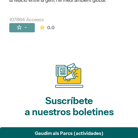
la relació entre la gent i el medi ambient global.
107884 Accesos
La valoración media es de 0 estrellas de 
-
0.0
Suscríbete
a nuestros boletines
Gaudim als Parcs (actividades)