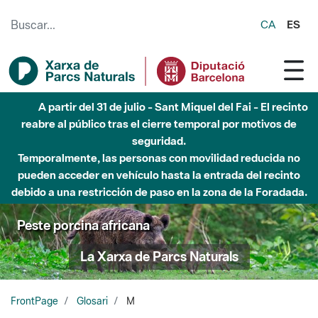
Saltar al contenido principal
CA
ES
A partir del 31 de julio - Sant Miquel del Fai - El recinto
reabre al público tras el cierre temporal por motivos de
seguridad.
Temporalmente, las personas con movilidad reducida no
pueden acceder en vehículo hasta la entrada del recinto
debido a una restricción de paso en la zona de la Foradada.
Peste porcina africana
La Xarxa de Parcs Naturals
FrontPage
Glosari
M