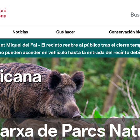
Noticias
Qué hacer
Conservación bi
Sant Miquel del Fai - El recinto reabre al público tras el cierre t
 pueden acceder en vehículo hasta la entrada del recinto debid
ricana
arxa de Parcs Nat