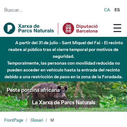
Saltar al contenido principal
CA
ES
A partir del 31 de julio - Sant Miquel del Fai - El recinto
reabre al público tras el cierre temporal por motivos de
seguridad.
Temporalmente, las personas con movilidad reducida no
pueden acceder en vehículo hasta la entrada del recinto
debido a una restricción de paso en la zona de la Foradada.
Peste porcina africana
La Xarxa de Parcs Naturals
FrontPage
Glosari
M