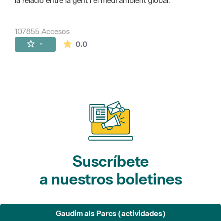
la relació entre la gent i el medi ambient global.
107855 Accesos
La valoración media es de 0 estrellas de 
-
0.0
Suscríbete
a nuestros boletines
Gaudim als Parcs (actividades)