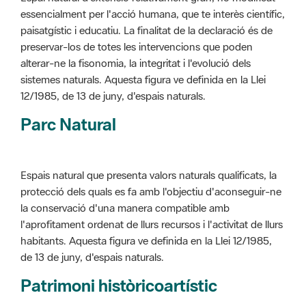
alterar-ne la fisonomia, la integritat i l'evolució dels
sistemes naturals. Aquesta figura ve definida en la Llei
12/1985, de 13 de juny, d'espais naturals.
Parc Natural
Espais natural que presenta valors naturals qualificats, la
protecció dels quals es fa amb l'objectiu d'aconseguir-ne
la conservació d'una manera compatible amb
l'aprofitament ordenat de llurs recursos i l'activitat de llurs
habitants. Aquesta figura ve definida en la Llei 12/1985,
de 13 de juny, d'espais naturals.
Patrimoni històricoartístic
Concepte utilitzat per classificar les edificacions del
patrimoni construït dins de l'àmbit dels espais naturals