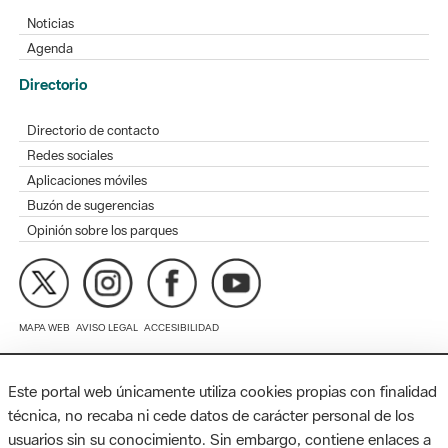
Directorio
Directorio de contacto
Redes sociales
Aplicaciones móviles
Buzón de sugerencias
Opinión sobre los parques
MAPA WEB
AVISO LEGAL
ACCESIBILIDAD
Diputación de Barcelona. Edifici Llacuna, 1a planta. Badajoz, 49.
08005 Barcelona. Tel. 934 022 428 / xarxaparcs@diba.cat
Este portal web únicamente utiliza cookies propias con finalidad
técnica, no recaba ni cede datos de carácter personal de los
usuarios sin su conocimiento. Sin embargo, contiene enlaces a