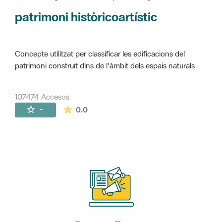
Concepte utilitzat per classificar les edificacions del
patrimoni construït dins de l'àmbit dels espais naturals
107474 Accesos
La valoración media es de 0 estrellas de 
-
0.0
Suscríbete
a nuestros boletines