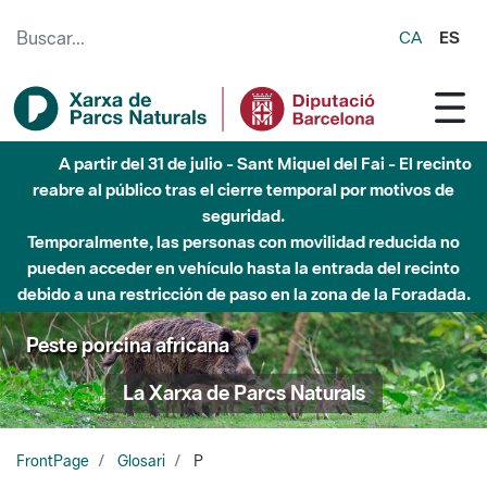
Saltar al contenido principal
CA
ES
Hasta diciembre de 2026 - Parque Fluvial Besós -
Afectaciones en el cauce del Parque Fluvial del Besòs debido
a obras de construcción de una pasarela sobre el río
Peste porcina africana
La Xarxa de Parcs Naturals
FrontPage
Glosari
P