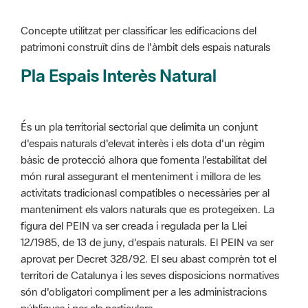
patrimoni construït dins de l'àmbit dels espais naturals
Pla Espais Interès Natural
És un pla territorial sectorial que delimita un conjunt
d'espais naturals d'elevat interès i els dota d'un règim
bàsic de protecció alhora que fomenta l'estabilitat del
món rural assegurant el menteniment i millora de les
activitats tradicionasl compatibles o necessàries per al
manteniment els valors naturals que es protegeixen. La
figura del PEIN va ser creada i regulada per la Llei
12/1985, de 13 de juny, d'espais naturals. El PEIN va ser
aprovat per Decret 328/92. El seu abast comprèn tot el
territori de Catalunya i les seves disposicions normatives
són d'obligatori compliment per a les administracions
públiques i per als particulars.
Més informació :
Cliqueu aquí