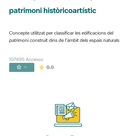
Concepte utilitzat per classificar les edificacions del
patrimoni construït dins de l'àmbit dels espais naturals
107495 Accesos
La valoración media es de 0 estrellas de 
-
0.0
Suscríbete
a nuestros boletines