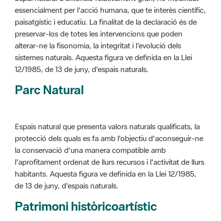
preservar-los de totes les intervencions que poden
alterar-ne la fisonomia, la integritat i l'evolució dels
sistemes naturals. Aquesta figura ve definida en la Llei
12/1985, de 13 de juny, d'espais naturals.
Parc Natural
Espais natural que presenta valors naturals qualificats, la
protecció dels quals es fa amb l'objectiu d'aconseguir-ne
la conservació d'una manera compatible amb
l'aprofitament ordenat de llurs recursos i l'activitat de llurs
habitants. Aquesta figura ve definida en la Llei 12/1985,
de 13 de juny, d'espais naturals.
Patrimoni històricoartístic
Concepte utilitzat per classificar les edificacions del