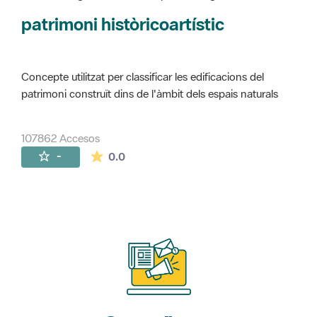
Concepte utilitzat per classificar les edificacions del
patrimoni construït dins de l'àmbit dels espais naturals
107862 Accesos
La valoración media es de 0 estrellas de 
-
0.0
Suscríbete
a nuestros boletines