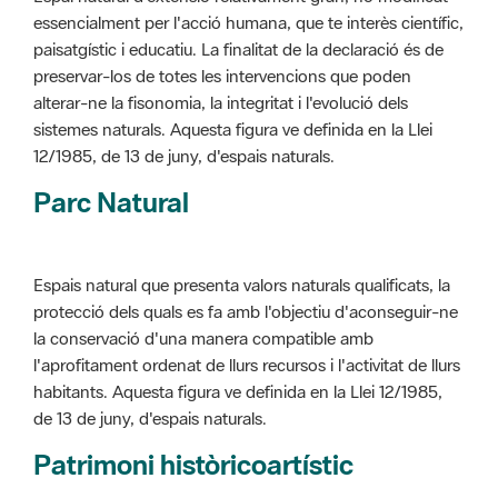
alterar-ne la fisonomia, la integritat i l'evolució dels
sistemes naturals. Aquesta figura ve definida en la Llei
12/1985, de 13 de juny, d'espais naturals.
Parc Natural
Espais natural que presenta valors naturals qualificats, la
protecció dels quals es fa amb l'objectiu d'aconseguir-ne
la conservació d'una manera compatible amb
l'aprofitament ordenat de llurs recursos i l'activitat de llurs
habitants. Aquesta figura ve definida en la Llei 12/1985,
de 13 de juny, d'espais naturals.
Patrimoni històricoartístic
Concepte utilitzat per classificar les edificacions del
patrimoni construït dins de l'àmbit dels espais naturals