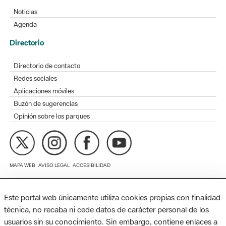
Directorio
Directorio de contacto
Redes sociales
Aplicaciones móviles
Buzón de sugerencias
Opinión sobre los parques
MAPA WEB
AVISO LEGAL
ACCESIBILIDAD
Diputación de Barcelona. Edifici Llacuna, 1a planta. Badajoz, 49.
08005 Barcelona. Tel. 934 022 428 / xarxaparcs@diba.cat
Este portal web únicamente utiliza cookies propias con finalidad
técnica, no recaba ni cede datos de carácter personal de los
usuarios sin su conocimiento. Sin embargo, contiene enlaces a