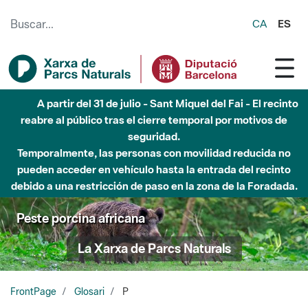
Saltar al contenido principal
CA
ES
Hasta diciembre de 2026 - Parque Fluvial Besós -
Afectaciones en el cauce del Parque Fluvial del Besòs debido
a obras de construcción de una pasarela sobre el río
Peste porcina africana
La Xarxa de Parcs Naturals
FrontPage
Glosari
P