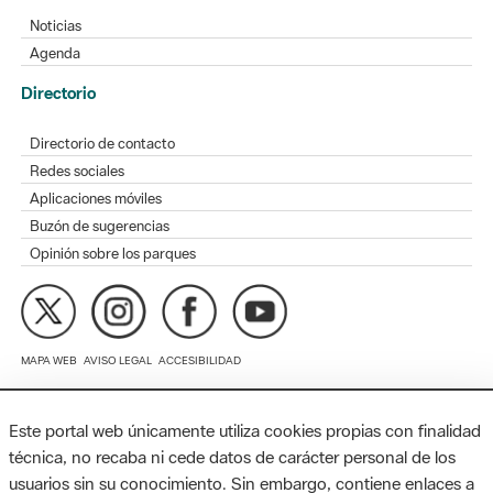
Directorio
Directorio de contacto
Redes sociales
Aplicaciones móviles
Buzón de sugerencias
Opinión sobre los parques
MAPA WEB
AVISO LEGAL
ACCESIBILIDAD
Diputación de Barcelona. Edifici Llacuna, 1a planta. Badajoz, 49.
08005 Barcelona. Tel. 934 022 428 / xarxaparcs@diba.cat
Este portal web únicamente utiliza cookies propias con finalidad
técnica, no recaba ni cede datos de carácter personal de los
usuarios sin su conocimiento. Sin embargo, contiene enlaces a