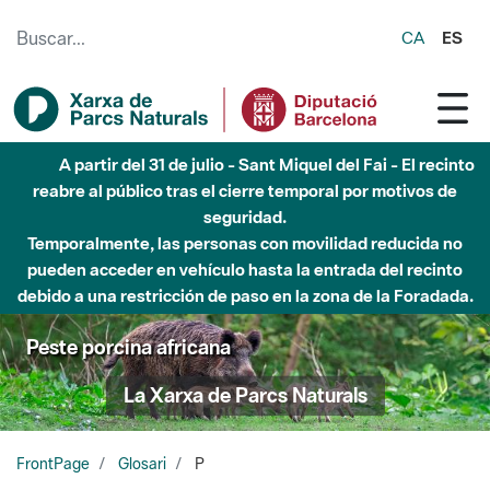
Saltar al contenido principal
CA
ES
Hasta diciembre de 2026 - Parque Fluvial Besós -
Afectaciones en el cauce del Parque Fluvial del Besòs debido
a obras de construcción de una pasarela sobre el río
Peste porcina africana
La Xarxa de Parcs Naturals
FrontPage
Glosari
P