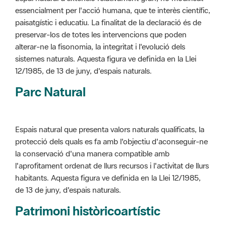
alterar-ne la fisonomia, la integritat i l'evolució dels
sistemes naturals. Aquesta figura ve definida en la Llei
12/1985, de 13 de juny, d'espais naturals.
Parc Natural
Espais natural que presenta valors naturals qualificats, la
protecció dels quals es fa amb l'objectiu d'aconseguir-ne
la conservació d'una manera compatible amb
l'aprofitament ordenat de llurs recursos i l'activitat de llurs
habitants. Aquesta figura ve definida en la Llei 12/1985,
de 13 de juny, d'espais naturals.
Patrimoni històricoartístic
Concepte utilitzat per classificar les edificacions del
patrimoni construït dins de l'àmbit dels espais naturals