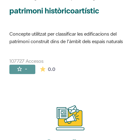
Concepte utilitzat per classificar les edificacions del
patrimoni construït dins de l'àmbit dels espais naturals
107727 Accesos
La valoración media es de 0 estrellas de 
-
0.0
Suscríbete
a nuestros boletines