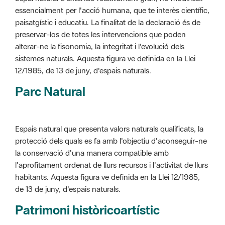
alterar-ne la fisonomia, la integritat i l'evolució dels
sistemes naturals. Aquesta figura ve definida en la Llei
12/1985, de 13 de juny, d'espais naturals.
Parc Natural
Espais natural que presenta valors naturals qualificats, la
protecció dels quals es fa amb l'objectiu d'aconseguir-ne
la conservació d'una manera compatible amb
l'aprofitament ordenat de llurs recursos i l'activitat de llurs
habitants. Aquesta figura ve definida en la Llei 12/1985,
de 13 de juny, d'espais naturals.
Patrimoni històricoartístic
Concepte utilitzat per classificar les edificacions del
patrimoni construït dins de l'àmbit dels espais naturals