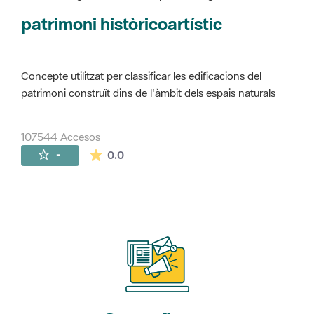
Concepte utilitzat per classificar les edificacions del
patrimoni construït dins de l'àmbit dels espais naturals
107544 Accesos
La valoración media es de 0 estrellas de 
-
0.0
Suscríbete
a nuestros boletines