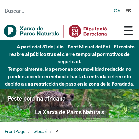
Saltar al contenido principal
CA
ES
Hasta diciembre de 2026 - Parque Fluvial Besós -
Afectaciones en el cauce del Parque Fluvial del Besòs debido
a obras de construcción de una pasarela sobre el río
Peste porcina africana
La Xarxa de Parcs Naturals
FrontPage
Glosari
P