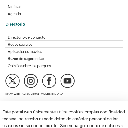
Directorio
Directorio de contacto
Redes sociales
Aplicaciones móviles
Buzón de sugerencias
Opinión sobre los parques
MAPA WEB
AVISO LEGAL
ACCESIBILIDAD
Diputación de Barcelona. Edifici Llacuna, 1a planta. Badajoz, 49.
08005 Barcelona. Tel. 934 022 428 / xarxaparcs@diba.cat
Este portal web únicamente utiliza cookies propias con finalidad
técnica, no recaba ni cede datos de carácter personal de los
usuarios sin su conocimiento. Sin embargo, contiene enlaces a