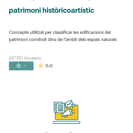
Concepte utilitzat per classificar les edificacions del
patrimoni construït dins de l'àmbit dels espais naturals
107761 Accesos
La valoración media es de 0 estrellas de 
-
0.0
Suscríbete
a nuestros boletines