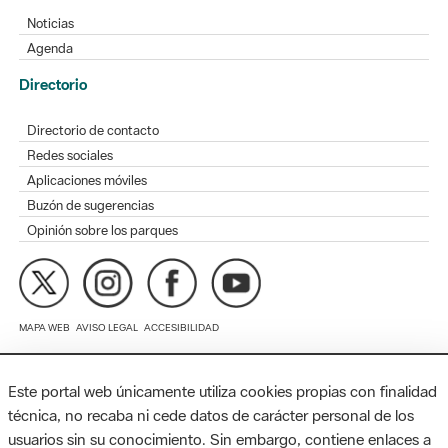
Directorio
Directorio de contacto
Redes sociales
Aplicaciones móviles
Buzón de sugerencias
Opinión sobre los parques
MAPA WEB
AVISO LEGAL
ACCESIBILIDAD
Diputación de Barcelona. Edifici Llacuna, 1a planta. Badajoz, 49.
08005 Barcelona. Tel. 934 022 428 / xarxaparcs@diba.cat
Este portal web únicamente utiliza cookies propias con finalidad
técnica, no recaba ni cede datos de carácter personal de los
usuarios sin su conocimiento. Sin embargo, contiene enlaces a