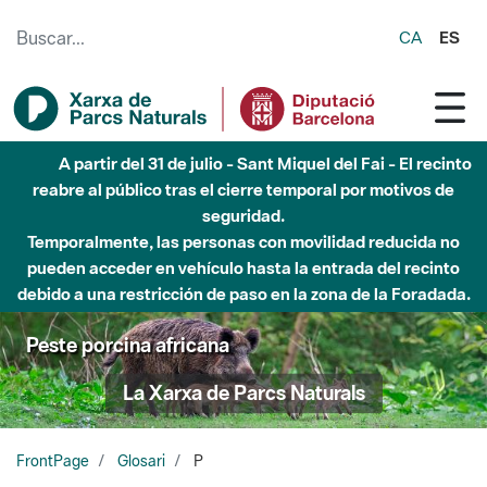
Saltar al contenido principal
CA
ES
Hasta diciembre de 2026 - Parque Fluvial Besós -
Afectaciones en el cauce del Parque Fluvial del Besòs debido
a obras de construcción de una pasarela sobre el río
Peste porcina africana
La Xarxa de Parcs Naturals
FrontPage
Glosari
P