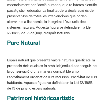
alterar-ne la fisonomia, la integritat i l'evolució dels
sistemes naturals. Aquesta figura ve definida en la Llei
12/1985, de 13 de juny, d'espais naturals.
Parc Natural
Espais natural que presenta valors naturals qualificats, la
protecció dels quals es fa amb l'objectiu d'aconseguir-ne
la conservació d'una manera compatible amb
l'aprofitament ordenat de llurs recursos i l'activitat de llurs
habitants. Aquesta figura ve definida en la Llei 12/1985,
de 13 de juny, d'espais naturals.
Patrimoni històricoartístic
Concepte utilitzat per classificar les edificacions del
patrimoni construït dins de l'àmbit dels espais naturals