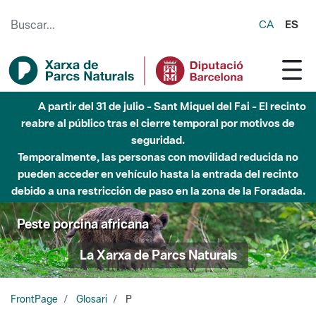
Saltar al contenido principal
CA
ES
Hasta diciembre de 2026 - Parque Fluvial Besós -
Afectaciones en el cauce del Parque Fluvial del Besòs debido
a obras de construcción de una pasarela sobre el río
Peste porcina africana
La Xarxa de Parcs Naturals
FrontPage
Glosari
P