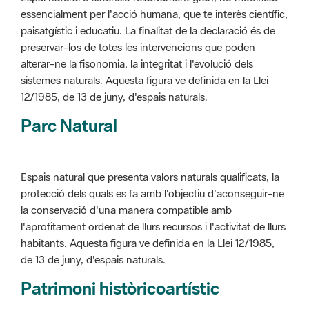
alterar-ne la fisonomia, la integritat i l'evolució dels
sistemes naturals. Aquesta figura ve definida en la Llei
12/1985, de 13 de juny, d'espais naturals.
Parc Natural
Espais natural que presenta valors naturals qualificats, la
protecció dels quals es fa amb l'objectiu d'aconseguir-ne
la conservació d'una manera compatible amb
l'aprofitament ordenat de llurs recursos i l'activitat de llurs
habitants. Aquesta figura ve definida en la Llei 12/1985,
de 13 de juny, d'espais naturals.
Patrimoni històricoartístic
Concepte utilitzat per classificar les edificacions del
patrimoni construït dins de l'àmbit dels espais naturals