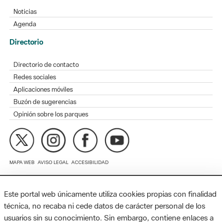
Directorio
Directorio de contacto
Redes sociales
Aplicaciones móviles
Buzón de sugerencias
Opinión sobre los parques
MAPA WEB
AVISO LEGAL
ACCESIBILIDAD
Diputación de Barcelona. Edifici Llacuna, 1a planta. Badajoz, 49.
08005 Barcelona. Tel. 934 022 428 / xarxaparcs@diba.cat
Este portal web únicamente utiliza cookies propias con finalidad
técnica, no recaba ni cede datos de carácter personal de los
usuarios sin su conocimiento. Sin embargo, contiene enlaces a