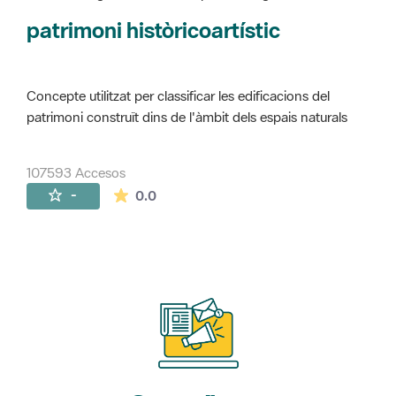
Concepte utilitzat per classificar les edificacions del
patrimoni construït dins de l'àmbit dels espais naturals
107593 Accesos
La valoración media es de 0 estrellas de 
-
0.0
Suscríbete
a nuestros boletines