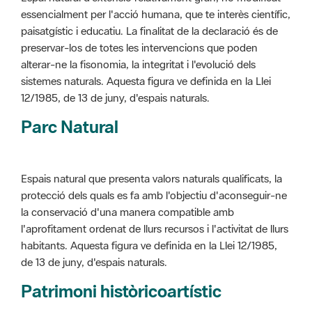
alterar-ne la fisonomia, la integritat i l'evolució dels
sistemes naturals. Aquesta figura ve definida en la Llei
12/1985, de 13 de juny, d'espais naturals.
Parc Natural
Espais natural que presenta valors naturals qualificats, la
protecció dels quals es fa amb l'objectiu d'aconseguir-ne
la conservació d'una manera compatible amb
l'aprofitament ordenat de llurs recursos i l'activitat de llurs
habitants. Aquesta figura ve definida en la Llei 12/1985,
de 13 de juny, d'espais naturals.
Patrimoni històricoartístic
Concepte utilitzat per classificar les edificacions del
patrimoni construït dins de l'àmbit dels espais naturals