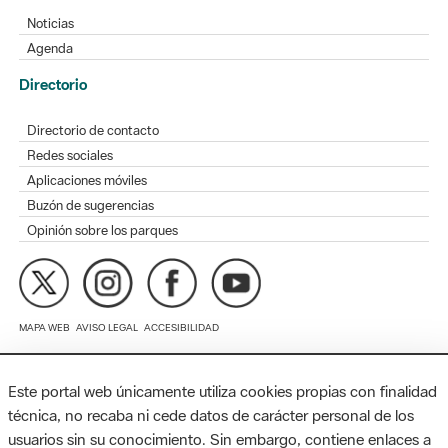
Directorio
Directorio de contacto
Redes sociales
Aplicaciones móviles
Buzón de sugerencias
Opinión sobre los parques
MAPA WEB
AVISO LEGAL
ACCESIBILIDAD
Diputación de Barcelona. Edifici Llacuna, 1a planta. Badajoz, 49.
08005 Barcelona. Tel. 934 022 428 / xarxaparcs@diba.cat
Este portal web únicamente utiliza cookies propias con finalidad
técnica, no recaba ni cede datos de carácter personal de los
usuarios sin su conocimiento. Sin embargo, contiene enlaces a