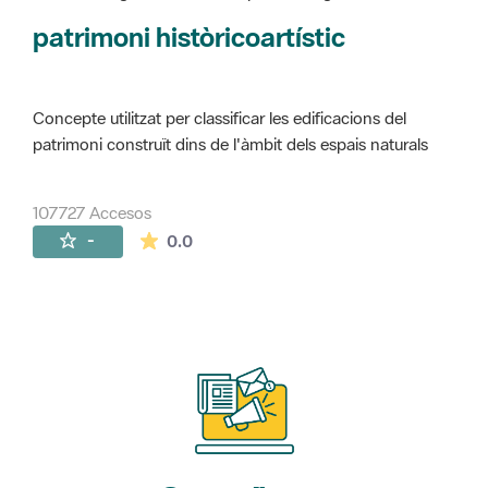
Concepte utilitzat per classificar les edificacions del
patrimoni construït dins de l'àmbit dels espais naturals
107727 Accesos
La valoración media es de 0 estrellas de 
-
0.0
Suscríbete
a nuestros boletines