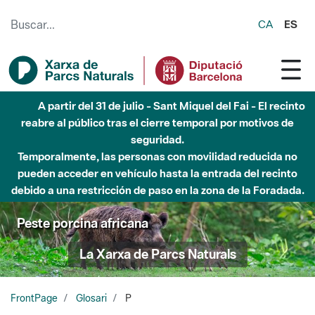
Saltar al contenido principal
CA
ES
Hasta diciembre de 2026 - Parque Fluvial Besós -
Afectaciones en el cauce del Parque Fluvial del Besòs debido
a obras de construcción de una pasarela sobre el río
Peste porcina africana
La Xarxa de Parcs Naturals
FrontPage
Glosari
P