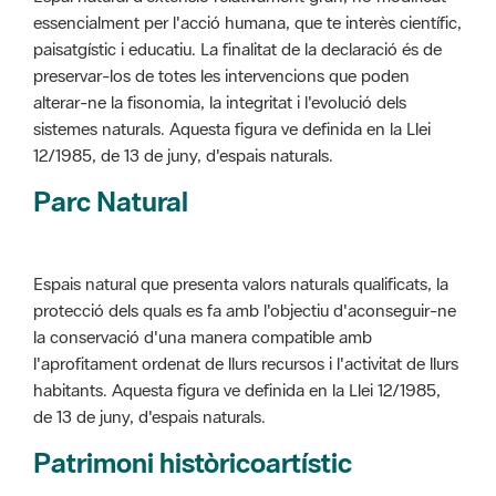
alterar-ne la fisonomia, la integritat i l'evolució dels
sistemes naturals. Aquesta figura ve definida en la Llei
12/1985, de 13 de juny, d'espais naturals.
Parc Natural
Espais natural que presenta valors naturals qualificats, la
protecció dels quals es fa amb l'objectiu d'aconseguir-ne
la conservació d'una manera compatible amb
l'aprofitament ordenat de llurs recursos i l'activitat de llurs
habitants. Aquesta figura ve definida en la Llei 12/1985,
de 13 de juny, d'espais naturals.
Patrimoni històricoartístic
Concepte utilitzat per classificar les edificacions del
patrimoni construït dins de l'àmbit dels espais naturals