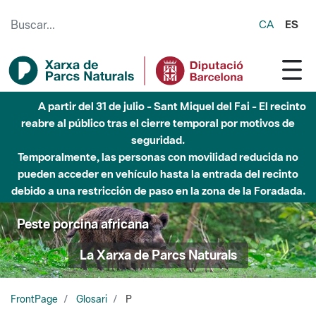
Saltar al contenido principal
CA
ES
Hasta diciembre de 2026 - Parque Fluvial Besós -
Afectaciones en el cauce del Parque Fluvial del Besòs debido
a obras de construcción de una pasarela sobre el río
Peste porcina africana
La Xarxa de Parcs Naturals
FrontPage
Glosari
P