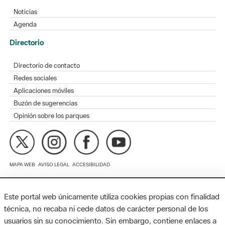
Directorio
Directorio de contacto
Redes sociales
Aplicaciones móviles
Buzón de sugerencias
Opinión sobre los parques
MAPA WEB
AVISO LEGAL
ACCESIBILIDAD
Diputación de Barcelona. Edifici Llacuna, 1a planta. Badajoz, 49.
08005 Barcelona. Tel. 934 022 428 / xarxaparcs@diba.cat
Este portal web únicamente utiliza cookies propias con finalidad
técnica, no recaba ni cede datos de carácter personal de los
usuarios sin su conocimiento. Sin embargo, contiene enlaces a