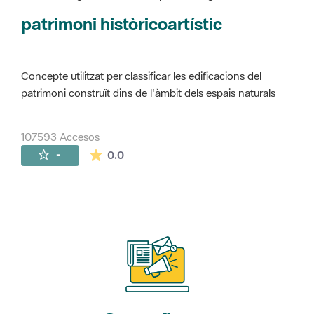
Concepte utilitzat per classificar les edificacions del
patrimoni construït dins de l'àmbit dels espais naturals
107593 Accesos
La valoración media es de 0 estrellas de 
-
0.0
Suscríbete
a nuestros boletines