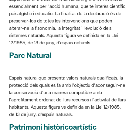
alterar-ne la fisonomia, la integritat i l'evolució dels
sistemes naturals. Aquesta figura ve definida en la Llei
12/1985, de 13 de juny, d'espais naturals.
Parc Natural
Espais natural que presenta valors naturals qualificats, la
protecció dels quals es fa amb l'objectiu d'aconseguir-ne
la conservació d'una manera compatible amb
l'aprofitament ordenat de llurs recursos i l'activitat de llurs
habitants. Aquesta figura ve definida en la Llei 12/1985,
de 13 de juny, d'espais naturals.
Patrimoni històricoartístic
Concepte utilitzat per classificar les edificacions del
patrimoni construït dins de l'àmbit dels espais naturals