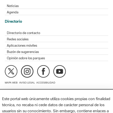
Directorio
Directorio de contacto
Redes sociales
Aplicaciones móviles
Buzón de sugerencias
Opinión sobre los parques
MAPA WEB
AVISO LEGAL
ACCESIBILIDAD
Diputación de Barcelona. Edifici Llacuna, 1a planta. Badajoz, 49.
08005 Barcelona. Tel. 934 022 428 / xarxaparcs@diba.cat
Este portal web únicamente utiliza cookies propias con finalidad
técnica, no recaba ni cede datos de carácter personal de los
usuarios sin su conocimiento. Sin embargo, contiene enlaces a