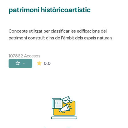
Concepte utilitzat per classificar les edificacions del
patrimoni construït dins de l'àmbit dels espais naturals
107862 Accesos
La valoración media es de 0 estrellas de 
-
0.0
Suscríbete
a nuestros boletines