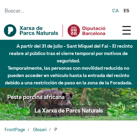
Saltar al contenido principal
CA
ES
Hasta diciembre de 2026 - Parque Fluvial Besós -
Afectaciones en el cauce del Parque Fluvial del Besòs debido
a obras de construcción de una pasarela sobre el río
Peste porcina africana
La Xarxa de Parcs Naturals
FrontPage
Glosari
P