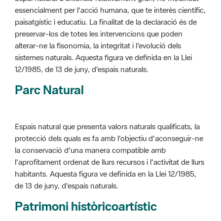
alterar-ne la fisonomia, la integritat i l'evolució dels
sistemes naturals. Aquesta figura ve definida en la Llei
12/1985, de 13 de juny, d'espais naturals.
Parc Natural
Espais natural que presenta valors naturals qualificats, la
protecció dels quals es fa amb l'objectiu d'aconseguir-ne
la conservació d'una manera compatible amb
l'aprofitament ordenat de llurs recursos i l'activitat de llurs
habitants. Aquesta figura ve definida en la Llei 12/1985,
de 13 de juny, d'espais naturals.
Patrimoni històricoartístic
Concepte utilitzat per classificar les edificacions del
patrimoni construït dins de l'àmbit dels espais naturals