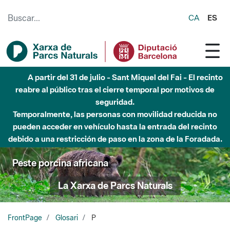
Saltar al contenido principal
CA
ES
Hasta diciembre de 2026 - Parque Fluvial Besós -
Afectaciones en el cauce del Parque Fluvial del Besòs debido
a obras de construcción de una pasarela sobre el río
Peste porcina africana
La Xarxa de Parcs Naturals
FrontPage
Glosari
P