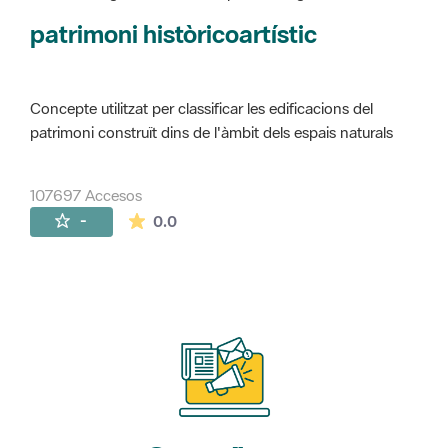
Concepte utilitzat per classificar les edificacions del
patrimoni construït dins de l'àmbit dels espais naturals
107697 Accesos
La valoración media es de 0 estrellas de 
-
0.0
Suscríbete
a nuestros boletines