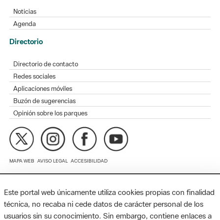
Directorio
Directorio de contacto
Redes sociales
Aplicaciones móviles
Buzón de sugerencias
Opinión sobre los parques
MAPA WEB
AVISO LEGAL
ACCESIBILIDAD
Diputación de Barcelona. Edifici Llacuna, 1a planta. Badajoz, 49.
08005 Barcelona. Tel. 934 022 428 / xarxaparcs@diba.cat
Este portal web únicamente utiliza cookies propias con finalidad
técnica, no recaba ni cede datos de carácter personal de los
usuarios sin su conocimiento. Sin embargo, contiene enlaces a