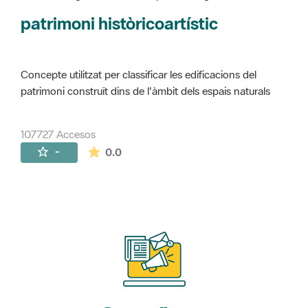
Concepte utilitzat per classificar les edificacions del
patrimoni construït dins de l'àmbit dels espais naturals
107727 Accesos
La valoración media es de 0 estrellas de 
-
0.0
Suscríbete
a nuestros boletines