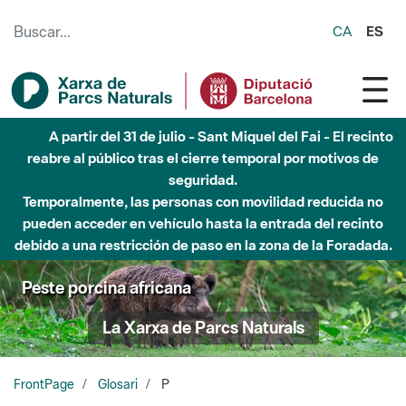
Saltar al contenido principal
CA
ES
Hasta diciembre de 2026 - Parque Fluvial Besós -
Afectaciones en el cauce del Parque Fluvial del Besòs debido
a obras de construcción de una pasarela sobre el río
Peste porcina africana
La Xarxa de Parcs Naturals
FrontPage
Glosari
P