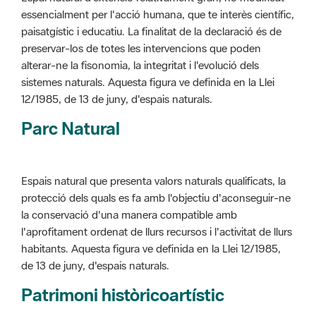
alterar-ne la fisonomia, la integritat i l'evolució dels
sistemes naturals. Aquesta figura ve definida en la Llei
12/1985, de 13 de juny, d'espais naturals.
Parc Natural
Espais natural que presenta valors naturals qualificats, la
protecció dels quals es fa amb l'objectiu d'aconseguir-ne
la conservació d'una manera compatible amb
l'aprofitament ordenat de llurs recursos i l'activitat de llurs
habitants. Aquesta figura ve definida en la Llei 12/1985,
de 13 de juny, d'espais naturals.
Patrimoni històricoartístic
Concepte utilitzat per classificar les edificacions del
patrimoni construït dins de l'àmbit dels espais naturals