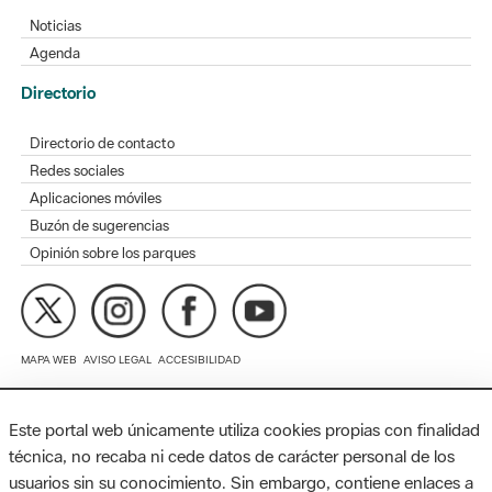
Directorio
Directorio de contacto
Redes sociales
Aplicaciones móviles
Buzón de sugerencias
Opinión sobre los parques
MAPA WEB
AVISO LEGAL
ACCESIBILIDAD
Diputación de Barcelona. Edifici Llacuna, 1a planta. Badajoz, 49.
08005 Barcelona. Tel. 934 022 428 / xarxaparcs@diba.cat
Este portal web únicamente utiliza cookies propias con finalidad
técnica, no recaba ni cede datos de carácter personal de los
usuarios sin su conocimiento. Sin embargo, contiene enlaces a