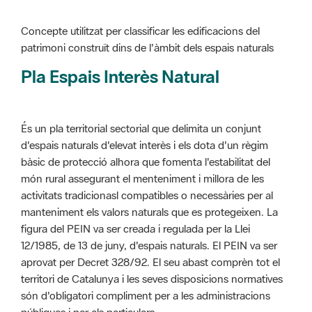
Pla Espais Interès Natural
És un pla territorial sectorial que delimita un conjunt
d'espais naturals d'elevat interès i els dota d'un règim
bàsic de protecció alhora que fomenta l'estabilitat del
món rural assegurant el menteniment i millora de les
activitats tradicionasl compatibles o necessàries per al
manteniment els valors naturals que es protegeixen. La
figura del PEIN va ser creada i regulada per la Llei
12/1985, de 13 de juny, d'espais naturals. El PEIN va ser
aprovat per Decret 328/92. El seu abast comprèn tot el
territori de Catalunya i les seves disposicions normatives
són d'obligatori compliment per a les administracions
públiques i per als particulars.
Més informació :
Cliqueu aquí
Pla d'ordenació