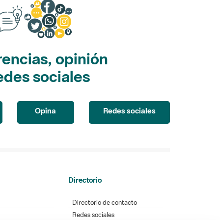
encias, opinión
edes sociales
Opina
Redes sociales
Directorio
Directorio de contacto
Redes sociales
Aplicaciones móviles