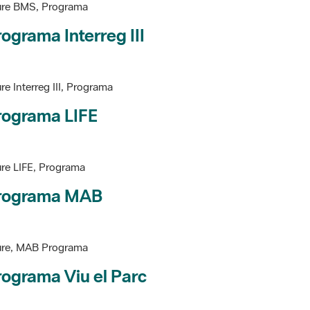
ograma Interreg III
re Interreg III, Programa
rograma LIFE
re LIFE, Programa
rograma MAB
ure, MAB Programa
ograma Viu el Parc