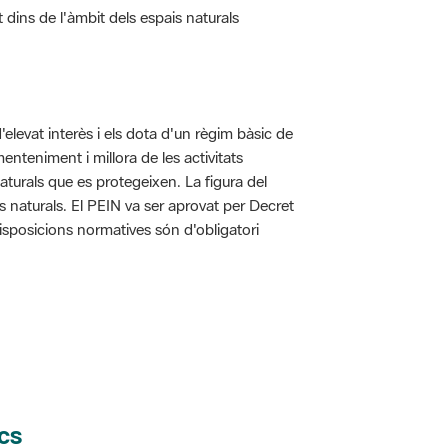
d'elevat interès i els dota d'un règim bàsic de
enteniment i millora de les activitats
aturals que es protegeixen. La figura del
is naturals. El PEIN va ser aprovat per Decret
disposicions normatives són d'obligatori
cs