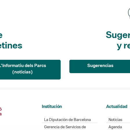
e
Suger
etines
y r
L'Informatiu dels Parcs
Sugerencias
(noticias)
Institución
Actualidad
La Diputación de Barcelona
Noticias
Gerencia de Servicios de
Agenda
Espacios Naturales