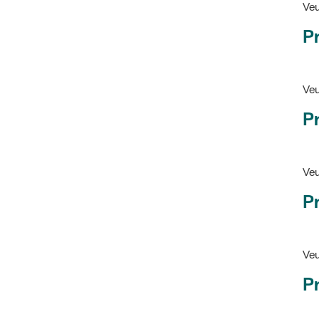
Pr
Veu
P
Veu
P
Ve
Pr