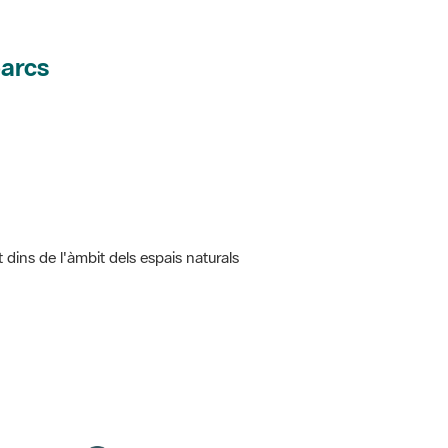
parcs
t dins de l'àmbit dels espais naturals