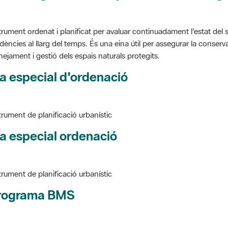
trument ordenat i planificat per avaluar continuadament l'estat del s
dències al llarg del temps. És una eina útil per assegurar la conservac
nejament i gestió dels espais naturals protegits.
a especial d'ordenació
trument de planificació urbanístic
a especial ordenació
trument de planificació urbanístic
rograma BMS
ure BMS, Programa