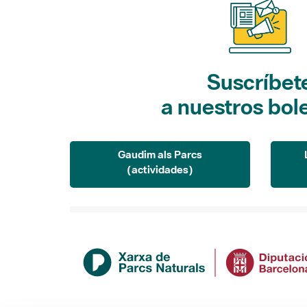
Suscríbet
a nuestros bol
Gaudim als Parcs
(actividades)