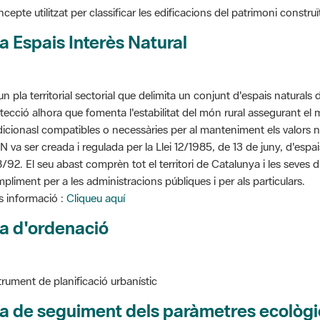
a Espais Interès Natural
un pla territorial sectorial que delimita un conjunt d'espais naturals 
tecció alhora que fomenta l'estabilitat del món rural assegurant el m
dicionasl compatibles o necessàries per al manteniment els valors n
N va ser creada i regulada per la Llei 12/1985, de 13 de juny, d'espa
/92. El seu abast comprèn tot el territori de Catalunya i les seves 
pliment per a les administracions públiques i per als particulars.
 informació :
Cliqueu aquí
a d'ordenació
trument de planificació urbanístic
a de seguiment dels paràmetres ecològi