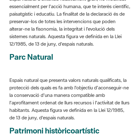
preservar-los de totes les intervencions que poden
alterar-ne la fisonomia, la integritat i l'evolució dels
sistemes naturals. Aquesta figura ve definida en la Llei
12/1985, de 13 de juny, d'espais naturals.
Parc Natural
Espais natural que presenta valors naturals qualificats, la
protecció dels quals es fa amb l'objectiu d'aconseguir-ne
la conservació d'una manera compatible amb
l'aprofitament ordenat de llurs recursos i l'activitat de llurs
habitants. Aquesta figura ve definida en la Llei 12/1985,
de 13 de juny, d'espais naturals.
Patrimoni històricoartístic
Concepte utilitzat per classificar les edificacions del