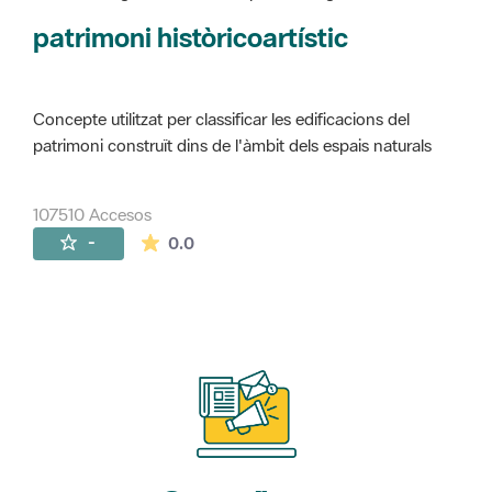
Concepte utilitzat per classificar les edificacions del
patrimoni construït dins de l'àmbit dels espais naturals
107510 Accesos
La valoración media es de 0 estrellas de 
-
0.0
Suscríbete
a nuestros boletines