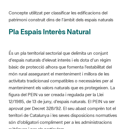
patrimoni construït dins de l'àmbit dels espais naturals
Pla Espais Interès Natural
És un pla territorial sectorial que delimita un conjunt
d'espais naturals d'elevat interès i els dota d'un règim
bàsic de protecció alhora que fomenta l'estabilitat del
món rural assegurant el menteniment i millora de les
activitats tradicionasl compatibles o necessàries per al
manteniment els valors naturals que es protegeixen. La
figura del PEIN va ser creada i regulada per la Llei
12/1985, de 13 de juny, d'espais naturals. El PEIN va ser
aprovat per Decret 328/92. El seu abast comprèn tot el
territori de Catalunya i les seves disposicions normatives
són d'obligatori compliment per a les administracions
públiques i per als particulars.
Més informació :
Cliqueu aquí