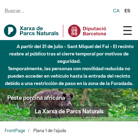
Saltar al contenido principal
CA
ES
A partir del 31 de julio - Sant Miquel del Fai - El recinto
reabre al público tras el cierre temporal por motivos de
seguridad.
Temporalmente, las personas con movilidad reducida no
pueden acceder en vehículo hasta la entrada del recinto
debido a una restricción de paso en la zona de la Foradada.
Peste porcina africana
La Xarxa de Parcs Naturals
FrontPage
Plana 1 de l'ajuda