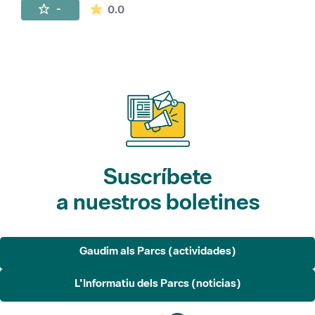
La valoración media es de 0 estrellas de 
-
0.0
Suscríbete
a nuestros boletines
Gaudim als Parcs (actividades)
L'Informatiu dels Parcs (noticias)