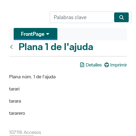
FrontPage
Plana 1 de l'ajuda
FrontPage
Detalles
Imprimir
Plana núm. 1 de l'ajuda
tarari
tarara
tararero
107116 Accesos