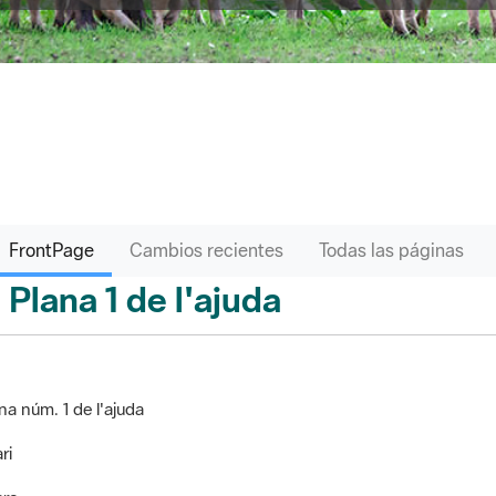
FrontPage
Cambios recientes
Todas las páginas
Plana 1 de l'ajuda
ontPage
na núm. 1 de l'ajuda
ri