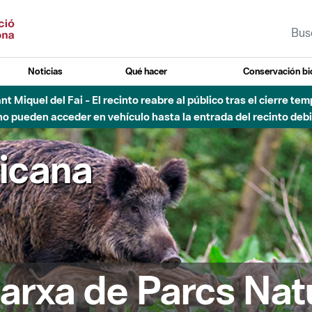
Noticias
Qué hacer
Conservación bi
Sant Miquel del Fai - El recinto reabre al público tras el cierre t
 pueden acceder en vehículo hasta la entrada del recinto debid
ricana
arxa de Parcs Nat