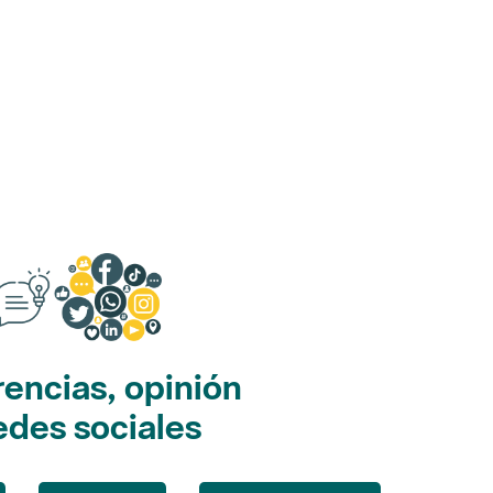
encias, opinión
edes sociales