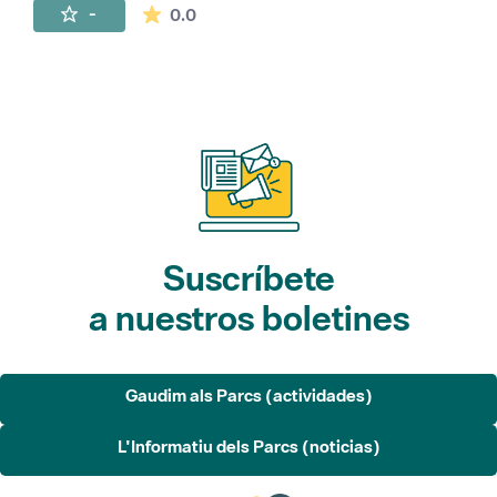
La valoración media es de 0 estrellas de 
-
0.0
Suscríbete
a nuestros boletines
Gaudim als Parcs (actividades)
L'Informatiu dels Parcs (noticias)