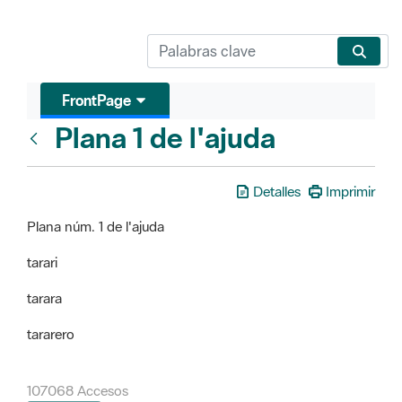
FrontPage
Plana 1 de l'ajuda
FrontPage
Detalles
Imprimir
Plana núm. 1 de l'ajuda
tarari
tarara
tararero
107068 Accesos