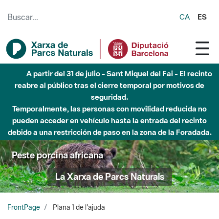
Saltar al contenido principal
CA
ES
A partir del 31 de julio - Sant Miquel del Fai - El recinto
reabre al público tras el cierre temporal por motivos de
seguridad.
Temporalmente, las personas con movilidad reducida no
pueden acceder en vehículo hasta la entrada del recinto
debido a una restricción de paso en la zona de la Foradada.
Peste porcina africana
La Xarxa de Parcs Naturals
FrontPage
Plana 1 de l'ajuda