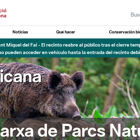
Noticias
Qué hacer
Conservación bi
Sant Miquel del Fai - El recinto reabre al público tras el cierre t
 pueden acceder en vehículo hasta la entrada del recinto debid
ricana
arxa de Parcs Nat