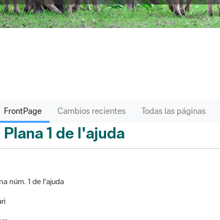
FrontPage
Cambios recientes
Todas las páginas
Plana 1 de l'ajuda
ontPage
na núm. 1 de l'ajuda
ri