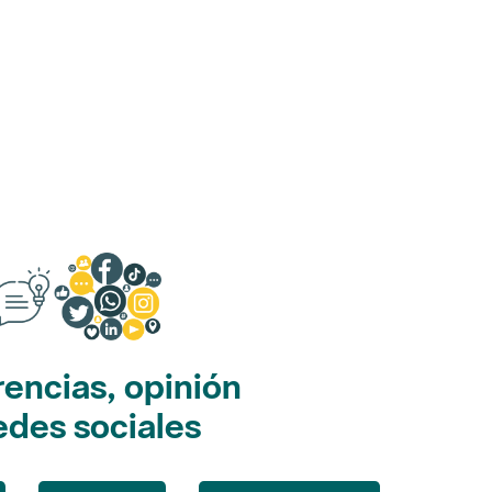
encias, opinión
edes sociales