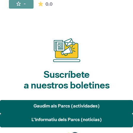
La valoración media es de 0 estrellas de 
-
0.0
Suscríbete
a nuestros boletines
Gaudim als Parcs (actividades)
L'Informatiu dels Parcs (noticias)