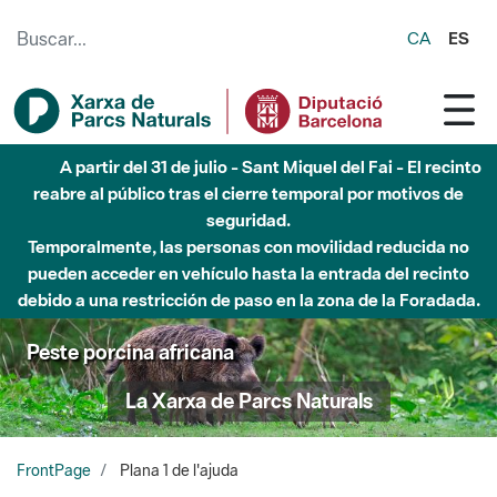
Saltar al contenido principal
CA
ES
A partir del 31 de julio - Sant Miquel del Fai - El recinto
reabre al público tras el cierre temporal por motivos de
seguridad.
Temporalmente, las personas con movilidad reducida no
pueden acceder en vehículo hasta la entrada del recinto
debido a una restricción de paso en la zona de la Foradada.
Peste porcina africana
La Xarxa de Parcs Naturals
FrontPage
Plana 1 de l'ajuda