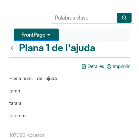
FrontPage
Plana 1 de l'ajuda
FrontPage
Detalles
Imprimir
Plana núm. 1 de l'ajuda
tarari
tarara
tararero
107039 Accesos