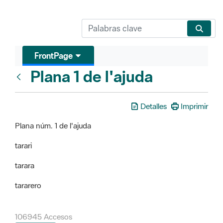
FrontPage
Plana 1 de l'ajuda
FrontPage
Detalles
Imprimir
Plana núm. 1 de l'ajuda
tarari
tarara
tararero
106945 Accesos