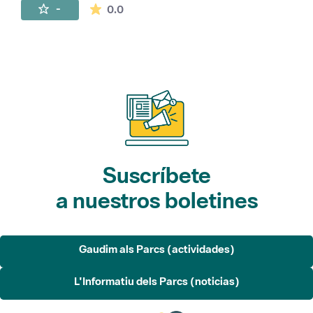
La valoración media es de 0 estrellas de 
-
0.0
Suscríbete
a nuestros boletines
Gaudim als Parcs (actividades)
L'Informatiu dels Parcs (noticias)