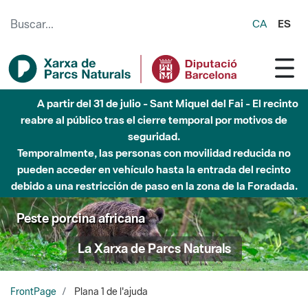
Saltar al contenido principal
CA
ES
A partir del 31 de julio - Sant Miquel del Fai - El recinto
reabre al público tras el cierre temporal por motivos de
seguridad.
Temporalmente, las personas con movilidad reducida no
pueden acceder en vehículo hasta la entrada del recinto
debido a una restricción de paso en la zona de la Foradada.
Peste porcina africana
La Xarxa de Parcs Naturals
FrontPage
Plana 1 de l'ajuda