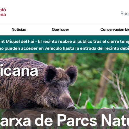
Noticias
Qué hacer
Conservación bi
Sant Miquel del Fai - El recinto reabre al público tras el cierre t
 pueden acceder en vehículo hasta la entrada del recinto debid
ricana
arxa de Parcs Nat