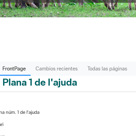
FrontPage
Cambios recientes
Todas las páginas
Plana 1 de l'ajuda
ontPage
na núm. 1 de l'ajuda
ri