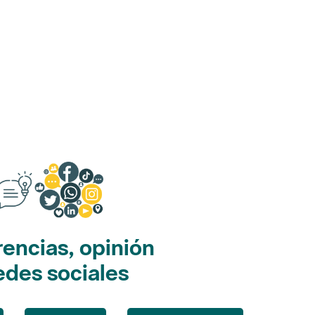
encias, opinión
edes sociales