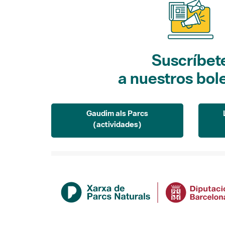
Suscríbet
a nuestros bol
Gaudim als Parcs
(actividades)