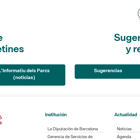
e
Suger
etines
y r
L'Informatiu dels Parcs
Sugerencias
(noticias)
Institución
Actualidad
La Diputación de Barcelona
Noticias
Gerencia de Servicios de
Agenda