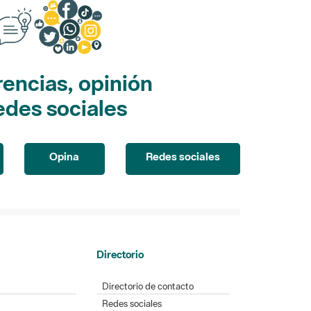
encias, opinión
edes sociales
Opina
Redes sociales
Directorio
Directorio de contacto
Redes sociales