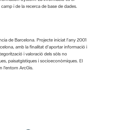
 de camp i de la recerca de base de dades.
íncia de Barcelona. Projecte iniciat l'any 2001
arcelona, amb la finalitat d'aportar informació i
egorització i valoració dels sòls no
iques, paisatgístiques i socioeconòmiques. El
n l'entorn ArcGis.