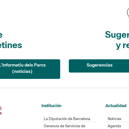
e
Suger
etines
y r
L'Informatiu dels Parcs
Sugerencias
(noticias)
Institución
Actualidad
La Diputación de Barcelona
Noticias
Gerencia de Servicios de
Agenda