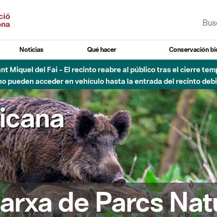
Noticias
Qué hacer
Conservación bi
Sant Miquel del Fai - El recinto reabre al público tras el cierre t
 pueden acceder en vehículo hasta la entrada del recinto debid
ricana
arxa de Parcs Nat