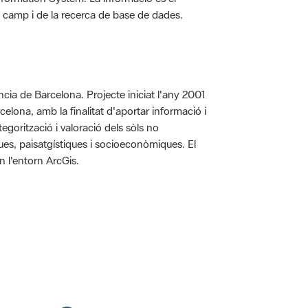
 de camp i de la recerca de base de dades.
íncia de Barcelona. Projecte iniciat l'any 2001
arcelona, amb la finalitat d'aportar informació i
egorització i valoració dels sòls no
iques, paisatgístiques i socioeconòmiques. El
n l'entorn ArcGis.