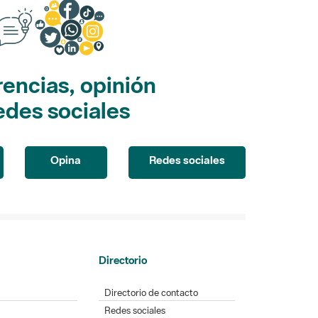
encias, opinión
edes sociales
Opina
Redes sociales
Directorio
Directorio de contacto
Redes sociales