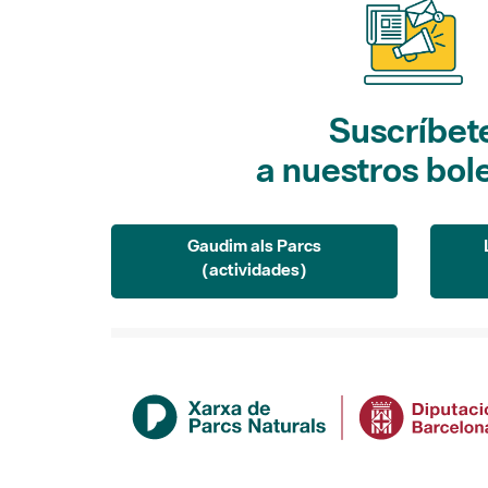
Suscríbet
a nuestros bol
Gaudim als Parcs
(actividades)