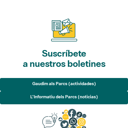
Suscríbete
a nuestros boletines
Gaudim als Parcs (actividades)
L'Informatiu dels Parcs (noticias)