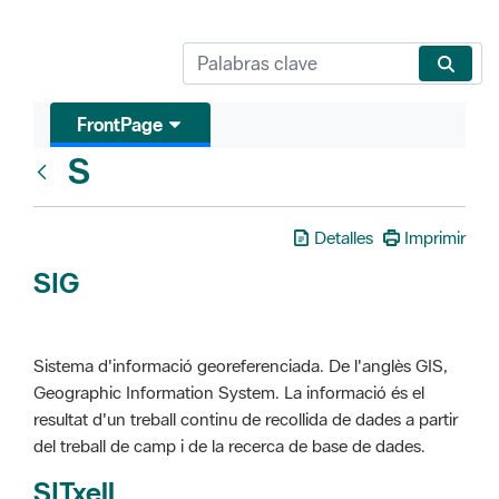
FrontPage
S
Glosari
Detalles
Imprimir
SIG
Sistema d'informació georeferenciada. De l'anglès GIS,
Geographic Information System. La informació és el
resultat d'un treball continu de recollida de dades a partir
del treball de camp i de la recerca de base de dades.
SITxell