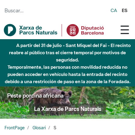
Saltar al contenido principal
CA
ES
A partir del 31 de julio - Sant Miquel del Fai - El recinto
reabre al público tras el cierre temporal por motivos de
seguridad.
Temporalmente, las personas con movilidad reducida no
pueden acceder en vehículo hasta la entrada del recinto
debido a una restricción de paso en la zona de la Foradada.
Peste porcina africana
La Xarxa de Parcs Naturals
FrontPage
Glosari
S