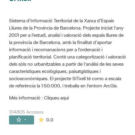
Sistema d'Informació Territorial de la Xarxa d'Espais
Lliures de la Província de Barcelona. Projecte iniciat l'any
2001 per a l'estudi, analisi i valoració dels espais lliures de
la província de Barcelona, amb la finalitat d'aportar
informació i recomanacions per a l'ordenació i
planificació territorial. Conté una categorització i valoració
dels sòls no urbanitzables a partir de l'anàlisi de les seves
característiques ecològiques, paisatgístiques i
socioeconòmiques. El projecte SITxell té como a escala
de referència la 1:50:000, i treballa en l'entorn ArcGis.
Més informació : Cliqueu aquí
104805 Accesos
La valoración media es de 0 estrellas de 
-
0.0