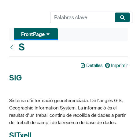
FrontPage
S
Glosari
Detalles
Imprimir
SIG
Sistema d'informació georeferenciada. De l'anglès GIS,
Geographic Information System. La informació és el
resultat d'un treball continu de recollida de dades a partir
del treball de camp i de la recerca de base de dades.
SITxell