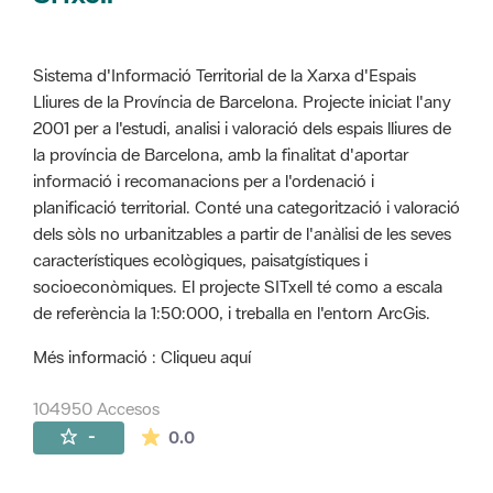
Sistema d'Informació Territorial de la Xarxa d'Espais
Lliures de la Província de Barcelona. Projecte iniciat l'any
2001 per a l'estudi, analisi i valoració dels espais lliures de
la província de Barcelona, amb la finalitat d'aportar
informació i recomanacions per a l'ordenació i
planificació territorial. Conté una categorització i valoració
dels sòls no urbanitzables a partir de l'anàlisi de les seves
característiques ecològiques, paisatgístiques i
socioeconòmiques. El projecte SITxell té como a escala
de referència la 1:50:000, i treballa en l'entorn ArcGis.
Més informació : Cliqueu aquí
104950 Accesos
La valoración media es de 0 estrellas de 
-
0.0