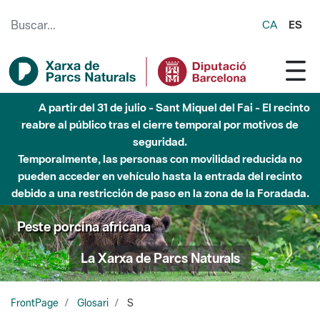
Saltar al contenido principal
CA
ES
A partir del 31 de julio - Sant Miquel del Fai - El recinto
reabre al público tras el cierre temporal por motivos de
seguridad.
Temporalmente, las personas con movilidad reducida no
pueden acceder en vehículo hasta la entrada del recinto
debido a una restricción de paso en la zona de la Foradada.
Peste porcina africana
La Xarxa de Parcs Naturals
FrontPage
Glosari
S