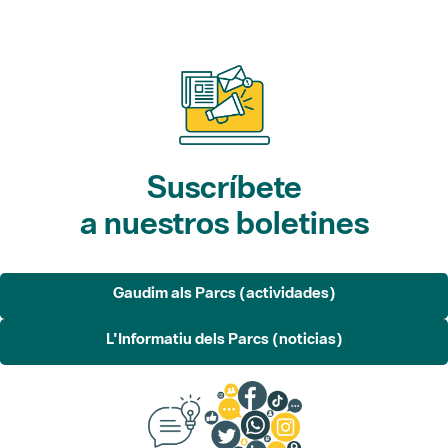
Suscríbete
a nuestros boletines
Gaudim als Parcs (actividades)
L'Informatiu dels Parcs (noticias)