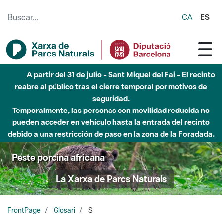
Saltar al contenido principal
CA
ES
A partir del 31 de julio - Sant Miquel del Fai - El recinto
reabre al público tras el cierre temporal por motivos de
seguridad.
Temporalmente, las personas con movilidad reducida no
pueden acceder en vehículo hasta la entrada del recinto
debido a una restricción de paso en la zona de la Foradada.
Peste porcina africana
La Xarxa de Parcs Naturals
FrontPage
Glosari
S