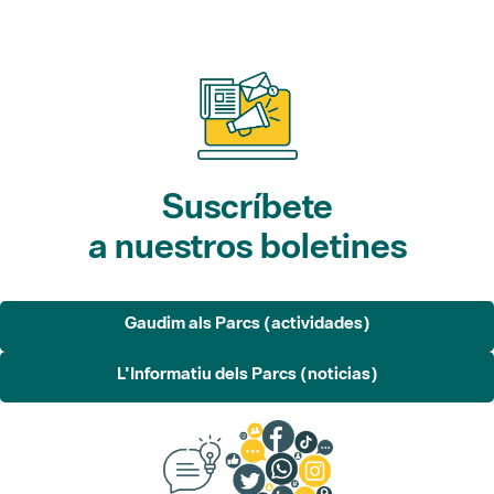
Suscríbete
a nuestros boletines
Gaudim als Parcs (actividades)
L'Informatiu dels Parcs (noticias)