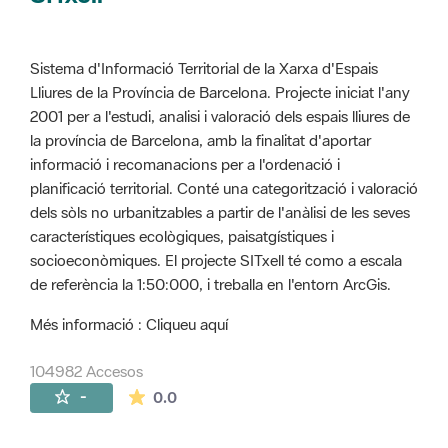
Sistema d'Informació Territorial de la Xarxa d'Espais
Lliures de la Província de Barcelona. Projecte iniciat l'any
2001 per a l'estudi, analisi i valoració dels espais lliures de
la província de Barcelona, amb la finalitat d'aportar
informació i recomanacions per a l'ordenació i
planificació territorial. Conté una categorització i valoració
dels sòls no urbanitzables a partir de l'anàlisi de les seves
característiques ecològiques, paisatgístiques i
socioeconòmiques. El projecte SITxell té como a escala
de referència la 1:50:000, i treballa en l'entorn ArcGis.
Més informació : Cliqueu aquí
104982 Accesos
La valoración media es de 0 estrellas de 
-
0.0