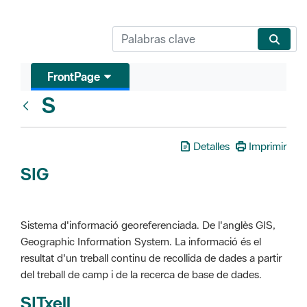
FrontPage
S
Glosari
Detalles
Imprimir
SIG
Sistema d'informació georeferenciada. De l'anglès GIS,
Geographic Information System. La informació és el
resultat d'un treball continu de recollida de dades a partir
del treball de camp i de la recerca de base de dades.
SITxell