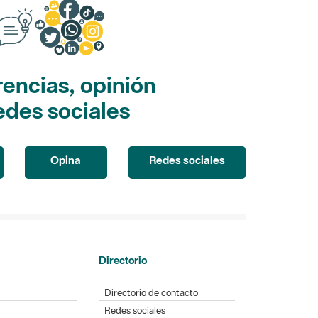
encias, opinión
edes sociales
Opina
Redes sociales
Directorio
Directorio de contacto
Redes sociales