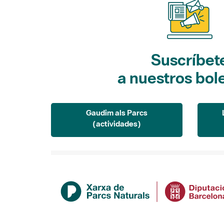
Suscríbet
a nuestros bol
Gaudim als Parcs
(actividades)