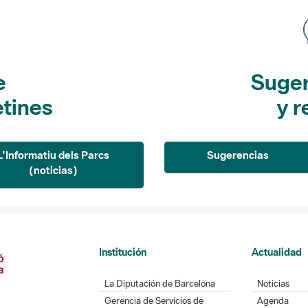
e
Suger
etines
y r
L'Informatiu dels Parcs
Sugerencias
(noticias)
Institución
Actualidad
La Diputación de Barcelona
Noticias
Gerencia de Servicios de
Agenda