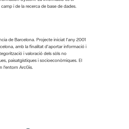
 de camp i de la recerca de base de dades.
íncia de Barcelona. Projecte iniciat l'any 2001
arcelona, amb la finalitat d'aportar informació i
egorització i valoració dels sòls no
iques, paisatgístiques i socioeconòmiques. El
n l'entorn ArcGis.