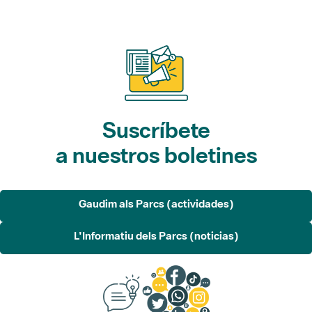
Suscríbete
a nuestros boletines
Gaudim als Parcs (actividades)
L'Informatiu dels Parcs (noticias)