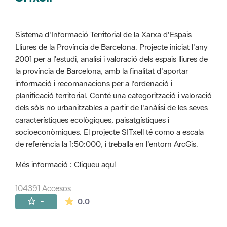
Sistema d'Informació Territorial de la Xarxa d'Espais
Lliures de la Província de Barcelona. Projecte iniciat l'any
2001 per a l'estudi, analisi i valoració dels espais lliures de
la província de Barcelona, amb la finalitat d'aportar
informació i recomanacions per a l'ordenació i
planificació territorial. Conté una categorització i valoració
dels sòls no urbanitzables a partir de l'anàlisi de les seves
característiques ecològiques, paisatgístiques i
socioeconòmiques. El projecte SITxell té como a escala
de referència la 1:50:000, i treballa en l'entorn ArcGis.
Més informació : Cliqueu aquí
104391 Accesos
La valoración media es de 0 estrellas de 
-
0.0