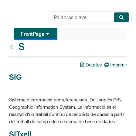
FrontPage
S
Glosari
Detalles
Imprimir
SIG
Sistema d'informació georeferenciada. De l'anglès GIS,
Geographic Information System. La informació és el
resultat d'un treball continu de recollida de dades a partir
del treball de camp i de la recerca de base de dades.
SITxell