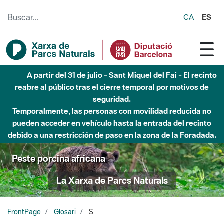
Saltar al contenido principal
CA
ES
A partir del 31 de julio - Sant Miquel del Fai - El recinto
reabre al público tras el cierre temporal por motivos de
seguridad.
Temporalmente, las personas con movilidad reducida no
pueden acceder en vehículo hasta la entrada del recinto
debido a una restricción de paso en la zona de la Foradada.
Peste porcina africana
La Xarxa de Parcs Naturals
FrontPage
Glosari
S