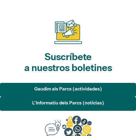
Suscríbete
a nuestros boletines
Gaudim als Parcs (actividades)
L'Informatiu dels Parcs (noticias)