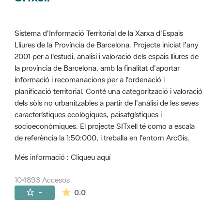
Sistema d'Informació Territorial de la Xarxa d'Espais
Lliures de la Província de Barcelona. Projecte iniciat l'any
2001 per a l'estudi, analisi i valoració dels espais lliures de
la província de Barcelona, amb la finalitat d'aportar
informació i recomanacions per a l'ordenació i
planificació territorial. Conté una categorització i valoració
dels sòls no urbanitzables a partir de l'anàlisi de les seves
característiques ecològiques, paisatgístiques i
socioeconòmiques. El projecte SITxell té como a escala
de referència la 1:50:000, i treballa en l'entorn ArcGis.
Més informació : Cliqueu aquí
104893 Accesos
La valoración media es de 0 estrellas de 
-
0.0