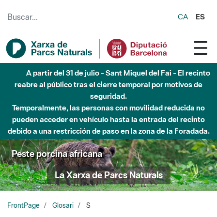
Saltar al contenido principal
CA
ES
A partir del 31 de julio - Sant Miquel del Fai - El recinto
reabre al público tras el cierre temporal por motivos de
seguridad.
Temporalmente, las personas con movilidad reducida no
pueden acceder en vehículo hasta la entrada del recinto
debido a una restricción de paso en la zona de la Foradada.
Peste porcina africana
La Xarxa de Parcs Naturals
FrontPage
Glosari
S