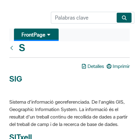
FrontPage
S
Glosari
Detalles
Imprimir
SIG
Sistema d'informació georeferenciada. De l'anglès GIS,
Geographic Information System. La informació és el
resultat d'un treball continu de recollida de dades a partir
del treball de camp i de la recerca de base de dades.
SITxell