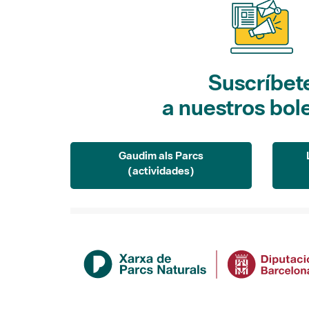
Suscríbet
a nuestros bol
Gaudim als Parcs
(actividades)