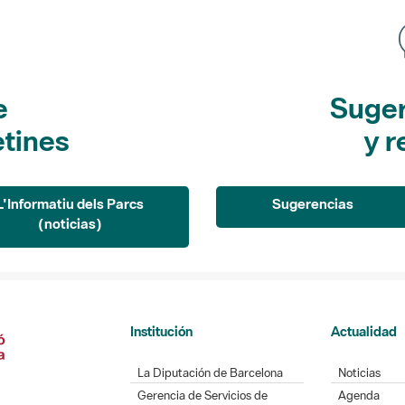
e
Suger
etines
y r
L'Informatiu dels Parcs
Sugerencias
(noticias)
Institución
Actualidad
La Diputación de Barcelona
Noticias
Gerencia de Servicios de
Agenda