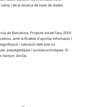
 de camp i de la recerca de base de dades.
íncia de Barcelona. Projecte iniciat l'any 2001
arcelona, amb la finalitat d'aportar informació i
egorització i valoració dels sòls no
iques, paisatgístiques i socioeconòmiques. El
n l'entorn ArcGis.