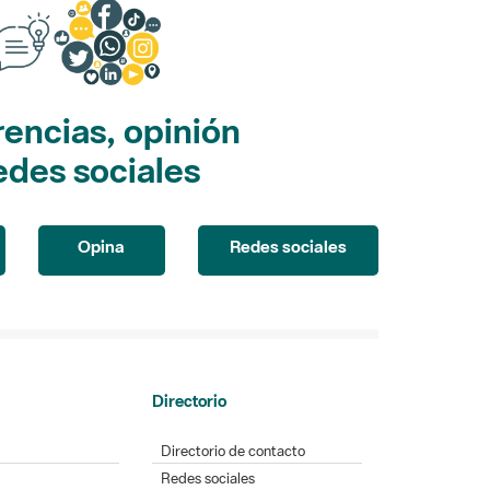
encias, opinión
edes sociales
Opina
Redes sociales
Directorio
Directorio de contacto
Redes sociales